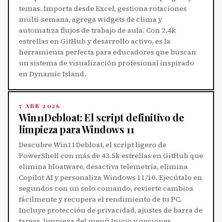
temas. Importa desde Excel, gestiona rotaciones
multi-semana, agrega widgets de clima y
automatiza flujos de trabajo de aula. Con 2.4k
estrellas en GitHub y desarrollo activo, es la
herramienta perfecta para educadores que buscan
un sistema de visualización profesional inspirado
en Dynamic Island.
7 ABR 2026
Win11Debloat: El script definitivo de
limpieza para Windows 11
Descubre Win11Debloat, el script ligero de
PowerShell con más de 43.5k estrellas en GitHub que
elimina bloatware, desactiva telemetría, elimina
Copilot AI y personaliza Windows 11/10. Ejecútalo en
segundos con un solo comando, revierte cambios
fácilmente y recupera el rendimiento de tu PC.
Incluye protección de privacidad, ajustes de barra de
tareas, limpieza del menú Inicio y opciones