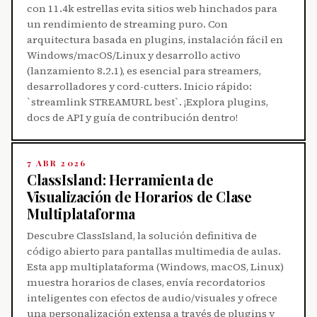
con 11.4k estrellas evita sitios web hinchados para
un rendimiento de streaming puro. Con
arquitectura basada en plugins, instalación fácil en
Windows/macOS/Linux y desarrollo activo
(lanzamiento 8.2.1), es esencial para streamers,
desarrolladores y cord-cutters. Inicio rápido:
`streamlink STREAMURL best`. ¡Explora plugins,
docs de API y guía de contribución dentro!
7 ABR 2026
ClassIsland: Herramienta de
Visualización de Horarios de Clase
Multiplataforma
Descubre ClassIsland, la solución definitiva de
código abierto para pantallas multimedia de aulas.
Esta app multiplataforma (Windows, macOS, Linux)
muestra horarios de clases, envía recordatorios
inteligentes con efectos de audio/visuales y ofrece
una personalización extensa a través de plugins y