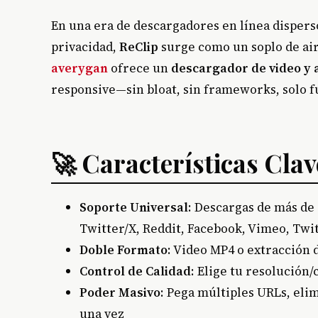
En una era de descargadores en línea dispers
privacidad,
ReClip
surge como un soplo de air
averygan
ofrece un
descargador de video y 
responsive—sin bloat, sin frameworks, solo f
🚀 Características Clav
Soporte Universal
: Descargas de más de 
Twitter/X, Reddit, Facebook, Vimeo, Twit
Doble Formato
: Video MP4 o extracción 
Control de Calidad
: Elige tu resolución/
Poder Masivo
: Pega múltiples URLs, el
una vez