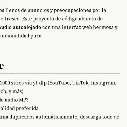
os llenos de anuncios y preocupaciones por la
e fresco. Este proyecto de código abierto de
audio autoalojado
con una interfaz web hermosa y
uncionalidad pura.
e
1000 sitios vía yt-dlp (YouTube, TikTok, Instagram,
ch, y más)
de audio MP3
calidad preferida
imina duplicados automáticamente, descarga todo de