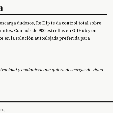
a
descarga dudosos, ReClip te da
control total
sobre
límites. Con más de 900 estrellas en GitHub y en
e en la solución autoalojada preferida para
ivacidad y cualquiera que quiera descargas de video
TO,