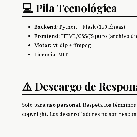
💻 Pila Tecnológica
Backend
: Python + Flask (150 líneas)
Frontend
: HTML/CSS/JS puro (archivo ún
Motor
: yt-dlp + ffmpeg
Licencia
: MIT
⚠️ Descargo de Respon
Solo para
uso personal
. Respeta los términos 
copyright. Los desarrolladores no son respon