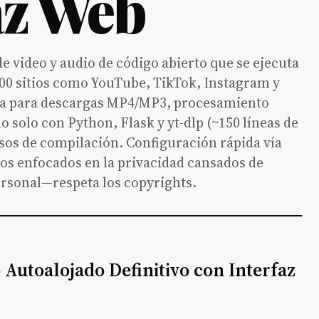
az Web
e video y audio de código abierto que se ejecuta
000 sitios como YouTube, TikTok, Instagram y
pia para descargas MP4/MP3, procesamiento
o solo con Python, Flask y yt-dlp (~150 líneas de
sos de compilación. Configuración rápida vía
ios enfocados en la privacidad cansados de
ersonal—respeta los copyrights.
 Autoalojado Definitivo con Interfaz