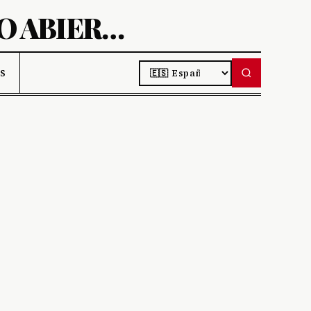
AIBIT-DESCUBRE PROYECTOS DE CÓDIGO ABIERTO
LANGUAGE
S DE IA
S