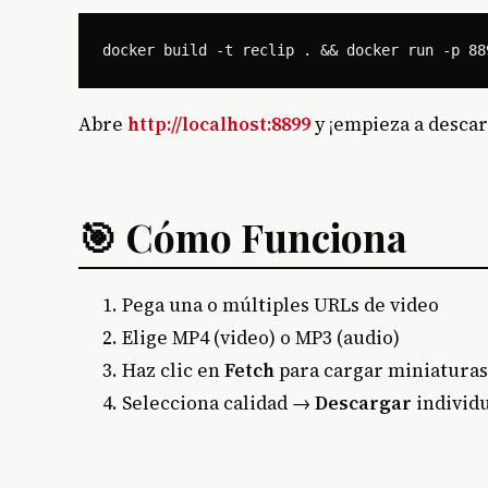
Abre
http://localhost:8899
y ¡empieza a descar
🎯 Cómo Funciona
Pega una o múltiples URLs de video
Elige MP4 (video) o MP3 (audio)
Haz clic en
Fetch
para cargar miniaturas
Selecciona calidad →
Descargar
individ