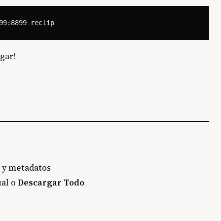
gar!
 y metadatos
ual o
Descargar Todo