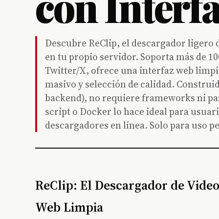
con Interf
Descubre ReClip, el descargador ligero d
en tu propio servidor. Soporta más de 1
Twitter/X, ofrece una interfaz web lim
masivo y selección de calidad. Construid
backend), no requiere frameworks ni pa
script o Docker lo hace ideal para usuar
descargadores en línea. Solo para uso p
ReClip: El Descargador de Video
Web Limpia