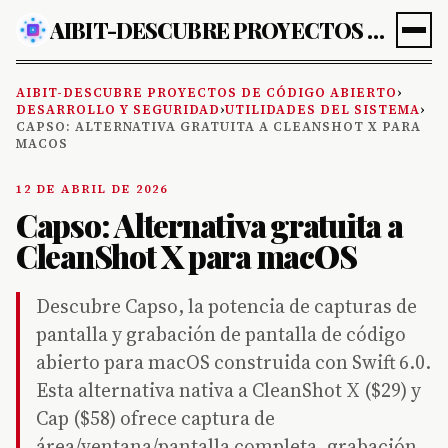
AIBIT-DESCUBRE PROYECTOS DE CÓDIGO ABIERTO
AIBIT-DESCUBRE PROYECTOS DE CÓDIGO ABIERTO
›
DESARROLLO Y SEGURIDAD
›
UTILIDADES DEL SISTEMA
›
CAPSO: ALTERNATIVA GRATUITA A CLEANSHOT X PARA
MACOS
12 DE ABRIL DE 2026
Capso: Alternativa gratuita a
CleanShot X para macOS
Descubre Capso, la potencia de capturas de
pantalla y grabación de pantalla de código
abierto para macOS construida con Swift 6.0.
Esta alternativa nativa a CleanShot X ($29) y
Cap ($58) ofrece captura de
área/ventana/pantalla completa, grabación