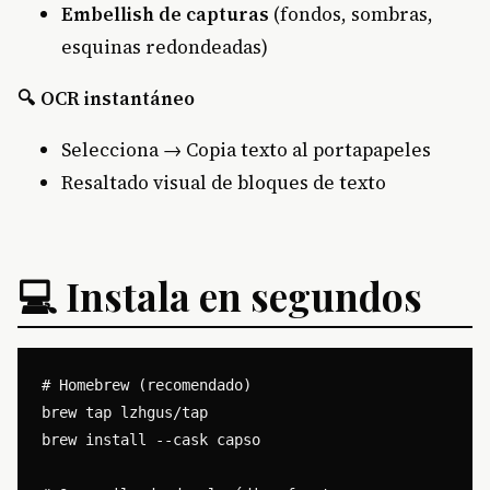
Embellish de capturas
(fondos, sombras,
esquinas redondeadas)
🔍 OCR instantáneo
Selecciona → Copia texto al portapapeles
Resaltado visual de bloques de texto
💻 Instala en segundos
# Homebrew (recomendado)

brew tap lzhgus/tap

brew install --cask capso
