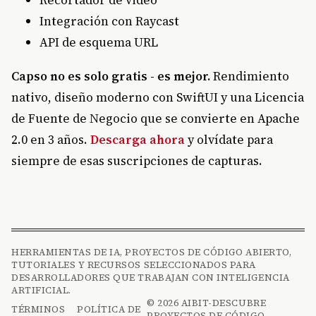
Recortador de video
Integración con Raycast
API de esquema URL
Capso no es solo gratis - es mejor.
Rendimiento
nativo, diseño moderno con SwiftUI y una Licencia
de Fuente de Negocio que se convierte en Apache
2.0 en 3 años.
Descarga ahora
y olvídate para
siempre de esas suscripciones de capturas.
HERRAMIENTAS DE IA, PROYECTOS DE CÓDIGO ABIERTO,
TUTORIALES Y RECURSOS SELECCIONADOS PARA
DESARROLLADORES QUE TRABAJAN CON INTELIGENCIA
ARTIFICIAL.
© 2026 AIBIT-DESCUBRE
TÉRMINOS
POLÍTICA DE
PROYECTOS DE CÓDIGO