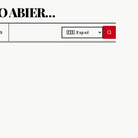
AIBIT-DESCUBRE PROYECTOS DE CÓDIGO ABIERTO
LANGUAGE
S DE IA
S