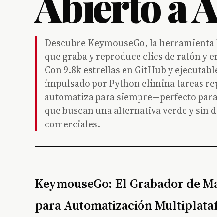
Abierto a 
Descubre KeymouseGo, la herramienta l
que graba y reproduce clics de ratón y 
Con 9.8k estrellas en GitHub y ejecutabl
impulsado por Python elimina tareas rep
automatiza para siempre—perfecto para
que buscan una alternativa verde y sin
comerciales.
KeymouseGo: El Grabador de Mac
para Automatización Multiplat