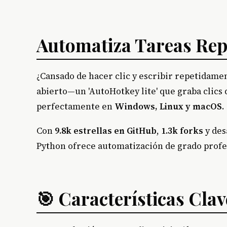
Automatiza Tareas Repe
¿Cansado de hacer clic y escribir repetidame
abierto—un 'AutoHotkey lite' que graba clics 
perfectamente en
Windows, Linux y macOS
.
Con
9.8k estrellas en GitHub
,
1.3k forks
y des
Python ofrece automatización de grado profes
🎯 Características Clav