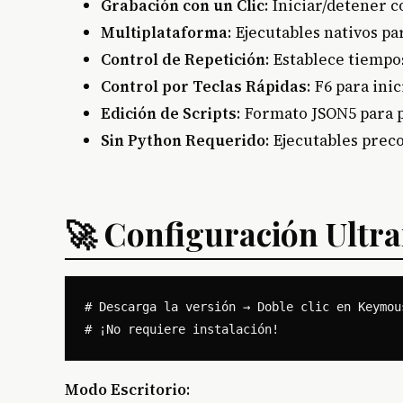
Grabación con un Clic
: Iniciar/detener 
Multiplataforma
: Ejecutables nativos 
Control de Repetición
: Establece tiempo
Control por Teclas Rápidas
: F6 para ini
Edición de Scripts
: Formato JSON5 para 
Sin Python Requerido
: Ejecutables prec
🚀 Configuración Ultr
# Descarga la versión → Doble clic en Keymous
Modo Escritorio
: