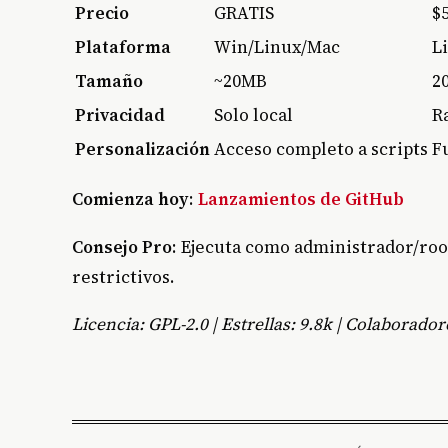
Precio
GRATIS
$
Plataforma
Win/Linux/Mac
L
Tamaño
~20MB
2
Privacidad
Solo local
R
Personalización
Acceso completo a scripts
F
Comienza hoy
:
Lanzamientos de GitHub
Consejo Pro
: Ejecuta como administrador/roo
restrictivos.
Licencia: GPL-2.0 | Estrellas: 9.8k | Colaborador