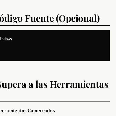
ódigo Fuente (Opcional)
ndows

upera a las Herramientas
erramientas Comerciales