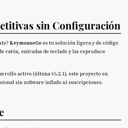
titivas sin Configuración
nte?
KeymouseGo
es tu solución ligera y de código
de ratón, entradas de teclado y las reproduce
arrollo activo (última v5.2.1), este proyecto en
ional sin software inflado ni suscripciones.
e