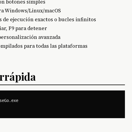
con botones simples
para Windows/Linux/macOS
s de ejecución exactos o bucles infinitos
ciar, F9 para detener
personalización avanzada
ompilados para todas las plataformas
arrápida
eGo.exe
