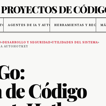
ATOS
AGENTES DE IA Y AUTOMATIZACIÓN
HERRAMIENTAS Y RECURSO
MÁ
O
›
DESARROLLO Y SEGURIDAD
›
UTILIDADES DEL SISTEMA
›
 A AUTOHOTKEY
Go:
a de Código