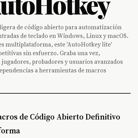
AutoHotkey
igera de código abierto para automatización
entradas de teclado en Windows, Linux y macOS.
es multiplataforma, este 'AutoHotkey lite'
etitivas sin esfuerzo. Graba una vez,
 jugadores, probadores y usuarios avanzados
 dependencias a herramientas de macros
ros de Código Abierto Definitivo
aforma