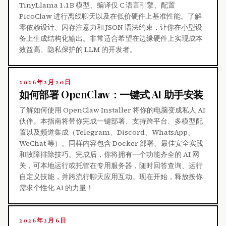
TinyLlama 1.1B 模型、编译仅 C 语言引擎、配置
PicoClaw 进行离线聊天以及在低价硬件上基准性能。了解
零依赖设计、闪存注意力和 JSON 语法约束，让你在小型设
备上生成结构化输出。非常适合希望在边缘硬件上实现成本
效益高、隐私保护的 LLM 的开发者。
2026年2月20日
如何部署 OpenClaw：一键式 AI 助手安装
了解如何使用 OpenClaw Installer 将你的电脑变成私人 AI
伙伴。本指南将带你完成一键部署、支持跨平台、多模型配
置以及频道集成（Telegram、Discord、WhatsApp、
WeChat 等）。同样内容包含 Docker 部署、最佳安全实践
和故障排除技巧。完成后，你将拥有一个功能齐全的 AI 网
关，可本地运行或托管在专用服务器，随时回答查询、运行
自定义技能，并跨流行聊天应用互动。现在开始，释放按你
需求个性化 AI 的力量！
2026年2月6日