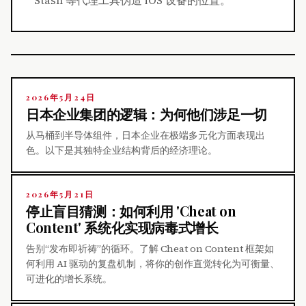
2026年5月24日
日本企业集团的逻辑：为何他们涉足一切
从马桶到半导体组件，日本企业在极端多元化方面表现出
色。以下是其独特企业结构背后的经济理论。
2026年5月21日
停止盲目猜测：如何利用 'Cheat on
Content' 系统化实现病毒式增长
告别“发布即祈祷”的循环。了解 Cheat on Content 框架如
何利用 AI 驱动的复盘机制，将你的创作直觉转化为可衡量、
可进化的增长系统。