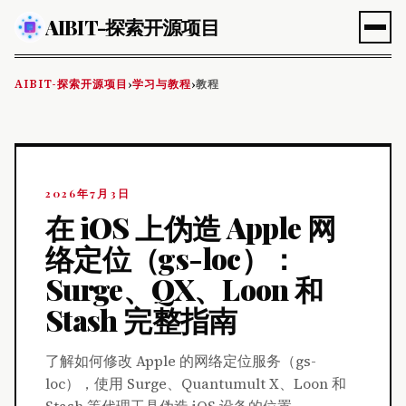
AIBIT-探索开源项目
AIBIT-探索开源项目
学习与教程
教程
›
›
2026年7月3日
在 iOS 上伪造 Apple 网
络定位（gs-loc）：
Surge、QX、Loon 和
Stash 完整指南
了解如何修改 Apple 的网络定位服务（gs-
loc），使用 Surge、Quantumult X、Loon 和
Stash 等代理工具伪造 iOS 设备的位置。