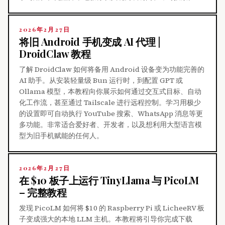
2026年2月27日
将旧 Android 手机变成 AI 代理 |
DroidClaw 教程
了解 DroidClaw 如何将备用 Android 设备变为功能完善的
AI 助手。从安装轻量级 Bun 运行时，到配置 GPT 或
Ollama 模型，本教程向你展示如何通过交互式目标、自动
化工作流，甚至通过 Tailscale 进行远程控制。学习用极少
的设置即可自动执行 YouTube 搜索、WhatsApp 消息等更
多功能。非常适合爱好者、开发者，以及想利用大型语言模
型为旧手机赋能的任何人。
2026年2月27日
在 $10 板子上运行 TinyLlama 与 PicoLM
– 完整教程
发现 PicoLM 如何将 $10 的 Raspberry Pi 或 LicheeRV 板
子变成强大的本地 LLM 主机。本教程将引导你完成下载