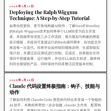
2026年1月21日
Deploying the Ralph Wiggum
Technique: A Step‑by‑Step Tutorial
如果你想更快、更可靠地构建AI软件，了解Geoff Huntley
的Ralph Wiggum技术如何将单个LLM转变为自主开发
者。本指南带你浏览三步工作流程，展示规划与构建的两套
提示模板，并提供可直接运行的Bash循环脚本，自动提交并
推送每一次迭代。你将学会如何组织规格说明、生成智能实
现计划，并通过后压测试进行控制。完成后，你将能在任何
项目中搭建倉庫、运行循环，并信任LLM自主前进，最终得
到符合期望的产品，同时保持代码库整洁且受版本控制。
2026年1月16日
Claude 代码设置终极指南：钩子、技能与
动作
了解如何利用 Claude Code 将您的代码仓库变成一个智能的
AI 助手。本教程将带您一步步创建 .claude 文件夹、配置钩
子与代理、搭建针对 JIRA 与 GitHub 的 MCP 服务器、启用