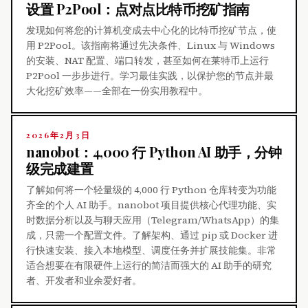
设置 P2Pool：点对点比特币挖矿指南
发现如何将您的计算机变成去中心化的比特币挖矿节点，使
用 P2Pool。该指南将通过先决条件、Linux 与 Windows
的安装、NAT 配置、端口转发，甚至如何在莱特币上运行
P2Pool 一步步进行。学习最佳实践，以保护您的节点并最
大化挖矿效率——全部在一份实用教程中。
2026年2月3日
nanobot：4,000 行 Python AI 助手，分钟
级完成建置
了解如何将一个轻量级的 4,000 行 Python 仓库转变为功能
齐全的个人 AI 助手。nanobot 项目提供核心代理功能、实
时数据分析以及与聊天应用（Telegram/WhatsApp）的集
成，只需一个配置文件。了解架构、通过 pip 或 Docker 进
行快速安装、接入本地模型、调度任务并扩展技能集。非常
适合想要在有限硬件上运行的简洁而强大的 AI 助手的研究
者、开发者和业余爱好者。