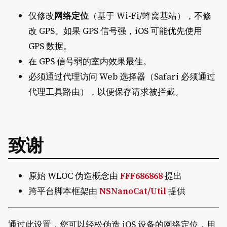
仅修改
网络定位
（基于 Wi-Fi/蜂窝基站），不修
改 GPS。如果 GPS 信号强，iOS 可能优先使用
GPS 数据。
在 GPS 信号弱的室内效果最佳。
必须通过代理访问 Web 选择器（Safari 必须通过
代理工具路由），以便保存请求被拦截。
致谢
原始 WLOC 伪造概念由
FFF686868
提出
跨平台脚本框架由
NSNanoCat/Util
提供
通过此设置，您可以轻松伪造 iOS 设备的网络定位，用