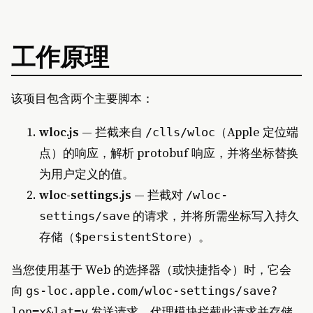
工作原理
该项目包含两个主要脚本：
wloc.js
— 拦截来自
（Apple 定位端
/clls/wloc
点）的响应，解析 protobuf 响应，并将坐标替换
为用户定义的值。
wloc-settings.js
— 拦截对
/wloc-
的请求，并将所需坐标写入持久
settings/save
存储（
）。
$persistentStore
当您使用基于 Web 的选择器（或快捷指令）时，它会
向
gs-loc.apple.com/wloc-settings/save?
发送请求。代理模块拦截此请求并存储
lon=x&lat=y