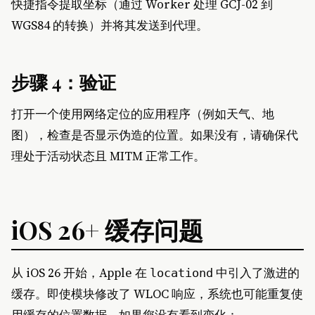
快捷指令提取坐标（通过 Worker 处理 GCJ-02 到
WGS84 的转换）并将其发送到代理。
步骤 4：验证
打开一个使用网络定位的应用程序（例如天气、地
图），检查是否显示伪造的位置。如果没有，请确保代
理处于活动状态且 MITM 正常工作。
iOS 26+ 缓存问题
从 iOS 26 开始，Apple 在
中引入了激进的
locationd
缓存。即使模块修改了 WLOC 响应，系统也可能重复使