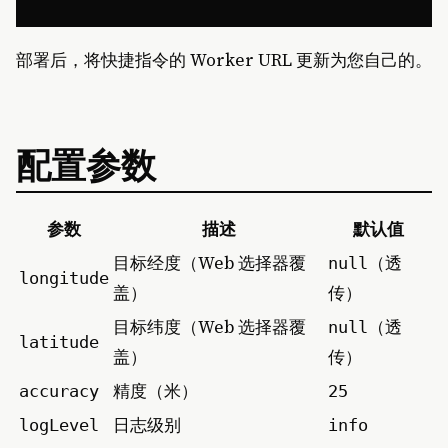
部署后，将快捷指令的 Worker URL 更新为您自己的。
配置参数
参数
描述
默认值
目标经度（Web 选择器覆
（透
null
longitude
盖）
传）
目标纬度（Web 选择器覆
（透
null
latitude
盖）
传）
精度（米）
accuracy
25
日志级别
logLevel
info