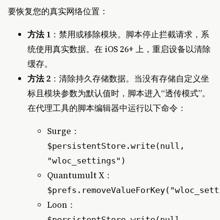
要恢复您的真实网络位置：
方法 1
：禁用或移除模块。脚本停止拦截请求，系
统使用真实数据。在 iOS 26+ 上，重启设备以清除
缓存。
方法 2
：清除持久存储数据。当没有存储自定义坐
标且模块参数为默认值时，脚本进入“透传模式”。
在代理工具的脚本编辑器中运行以下命令：
Surge：
$persistentStore.write(null,
"wloc_settings")
Quantumult X：
$prefs.removeValueForKey("wloc_sett
Loon：
$persistentStore.write(null,