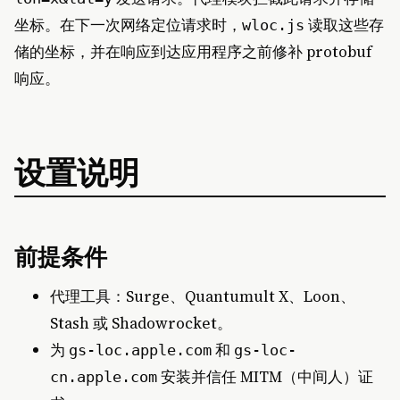
坐标。在下一次网络定位请求时，
读取这些存
wloc.js
储的坐标，并在响应到达应用程序之前修补 protobuf
响应。
设置说明
前提条件
代理工具：Surge、Quantumult X、Loon、
Stash 或 Shadowrocket。
为
和
gs-loc.apple.com
gs-loc-
安装并信任 MITM（中间人）证
cn.apple.com