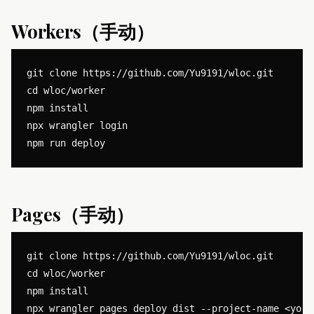
Workers（手动）
git clone https://github.com/Yu9191/wloc.git

cd wloc/worker

npm install

npx wrangler login

Pages（手动）
git clone https://github.com/Yu9191/wloc.git

cd wloc/worker

npm install
