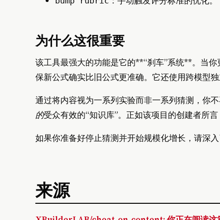
：手动触发评分标准的优化。
bump rubric
为什么这很重要
该工具最强大的功能是它的**“刹车”系统**。
保新公式确实比旧公式更准确。它还使用跨模型独
通过将内容视为一系列实验而非一系列猜测，你不
的
受众有效的“知识库”。正如该项目的创建者所言
如果你准备好停止猜测并开始规模化增长，请深
来源
XBuilderLAB/cheat-on-content