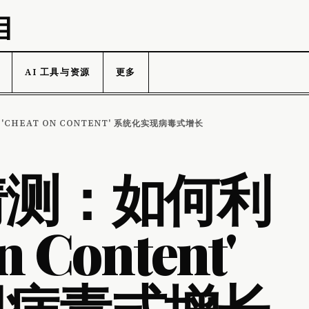
目
AI 工具与资源
更多
CHEAT ON CONTENT' 系统化实现病毒式增长
猜测：如何利
n Content'
现病毒式增长