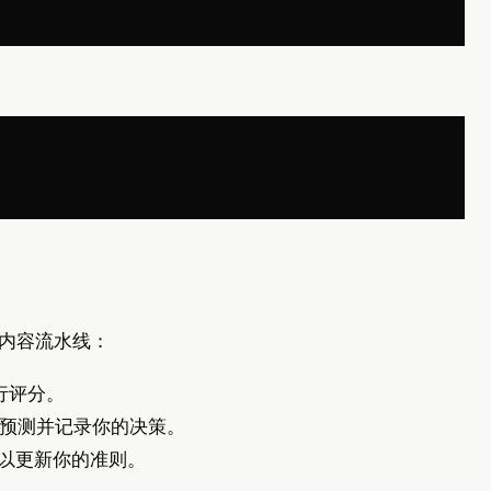
内容流水线：
行评分。
预测并记录你的决策。
复盘以更新你的准则。