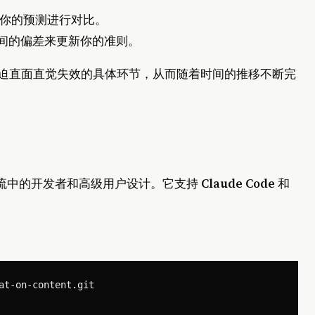
你的预测进行对比。
间的偏差来更新你的准则。
被迫直面直觉失效的具体环节，从而随着时间的推移不断完
成到工作流中的开发者和高级用户设计。它支持
Claude Code
和
at-on-content.git
