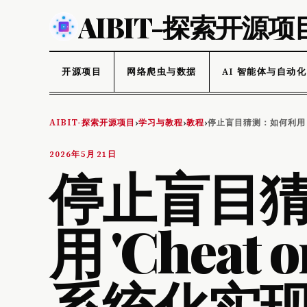
AIBIT-探索开源项
开源项目
网络爬虫与数据
AI 智能体与自动化
AIBIT-探索开源项目
学习与教程
教程
停止盲目猜测：如何利用 '
›
›
›
2026年5月21日
停止盲目
用 'Cheat o
系统化实