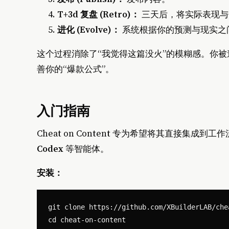
T+3d 复盘 (Retro)：
三天后，将实际表现与
进化 (Evolve)：
系统根据你的预测与现实之
这个过程消除了“我觉得这篇没火”的模糊感。你
善你的“爆款公式”。
入门指南
Cheat on Content 专为希望将其直接集
Codex
等智能体。
安装：
git clone https://github.com/XBuilderLAB/che
cd cheat-on-content
