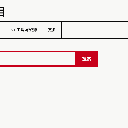
目
AI 工具与资源
更多
搜索