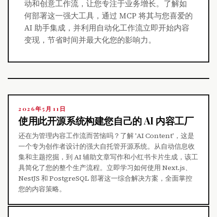
动和创意工作流，让您专注于业务增长。了解如
何部署这一强大工具，通过 MCP 将其与您喜爱的
AI 助手集成，并利用自动化工作流立即开始内容
变现，节省时间并最大化您的影响力。
2026年5月11日
使用此开源系统构建您自己的 AI 内容工厂
还在为管理内容工作流而苦恼吗？了解 'AI Content'，这是
一个专为创作者设计的强大自托管开源系统。从自动信息收
集和主题挖掘，到 AI 辅助文章写作和小红书卡片生成，该工
具简化了您的整个生产流程。立即学习如何使用 Next.js、
NestJS 和 PostgreSQL 部署这一综合解决方案，全面掌控
您的内容策略。