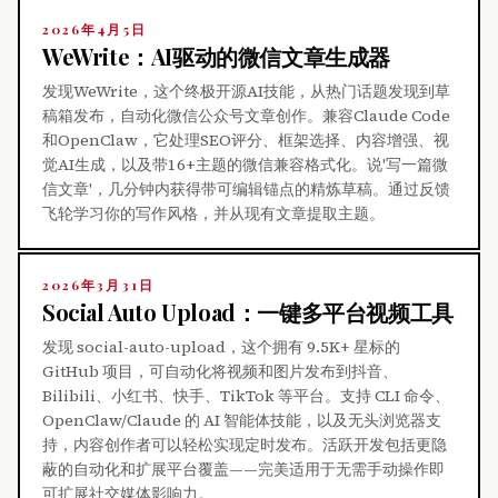
2026年4月5日
WeWrite：AI驱动的微信文章生成器
发现WeWrite，这个终极开源AI技能，从热门话题发现到草
稿箱发布，自动化微信公众号文章创作。兼容Claude Code
和OpenClaw，它处理SEO评分、框架选择、内容增强、视
觉AI生成，以及带16+主题的微信兼容格式化。说'写一篇微
信文章'，几分钟内获得带可编辑锚点的精炼草稿。通过反馈
飞轮学习你的写作风格，并从现有文章提取主题。
2026年3月31日
Social Auto Upload：一键多平台视频工具
发现 social-auto-upload，这个拥有 9.5K+ 星标的
GitHub 项目，可自动化将视频和图片发布到抖音、
Bilibili、小红书、快手、TikTok 等平台。支持 CLI 命令、
OpenClaw/Claude 的 AI 智能体技能，以及无头浏览器支
持，内容创作者可以轻松实现定时发布。活跃开发包括更隐
蔽的自动化和扩展平台覆盖——完美适用于无需手动操作即
可扩展社交媒体影响力。