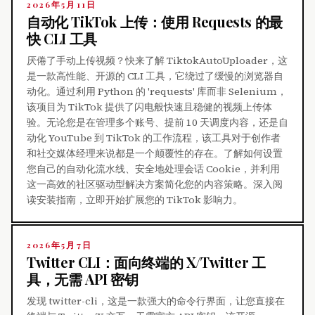
2026年5月11日
自动化 TikTok 上传：使用 Requests 的最
快 CLI 工具
厌倦了手动上传视频？快来了解 TiktokAutoUploader，这
是一款高性能、开源的 CLI 工具，它绕过了缓慢的浏览器自
动化。通过利用 Python 的 'requests' 库而非 Selenium，
该项目为 TikTok 提供了闪电般快速且稳健的视频上传体
验。无论您是在管理多个账号、提前 10 天调度内容，还是自
动化 YouTube 到 TikTok 的工作流程，该工具对于创作者
和社交媒体经理来说都是一个颠覆性的存在。了解如何设置
您自己的自动化流水线、安全地处理会话 Cookie，并利用
这一高效的社区驱动型解决方案简化您的内容策略。深入阅
读安装指南，立即开始扩展您的 TikTok 影响力。
2026年5月7日
Twitter CLI：面向终端的 X/Twitter 工
具，无需 API 密钥
发现 twitter-cli，这是一款强大的命令行界面，让您直接在