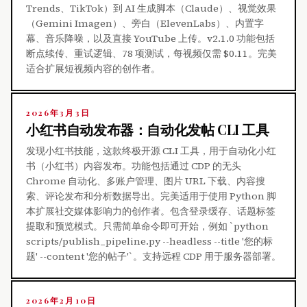
Trends、TikTok）到 AI 生成脚本（Claude）、视觉效果
（Gemini Imagen）、旁白（ElevenLabs）、内置字
幕、音乐降噪，以及直接 YouTube 上传。v2.1.0 功能包括
断点续传、重试逻辑、78 项测试，每视频仅需 $0.11。完美
适合扩展短视频内容的创作者。
2026年3月3日
小红书自动发布器：自动化发帖 CLI 工具
发现小红书技能，这款终极开源 CLI 工具，用于自动化小红
书（小红书）内容发布。功能包括通过 CDP 的无头
Chrome 自动化、多账户管理、图片 URL 下载、内容搜
索、评论发布和分析数据导出。完美适用于使用 Python 脚
本扩展社交媒体影响力的创作者。包含登录缓存、话题标签
提取和预览模式。只需简单命令即可开始，例如 `python
scripts/publish_pipeline.py --headless --title '您的标
题' --content '您的帖子'`。支持远程 CDP 用于服务器部署。
2026年2月10日