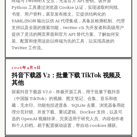
终端与 Twitter/X 交互，无需官方 API 密钥。该开源
Python 工具通过浏览器 Cookie 认证，实现读取时间线、
书签、用户资料，甚至发布推文。它提供结构化的
YAML/JSON 输出以供 AI 代理集成，具备反检测机制、代理
支持以及全面的搜索功能，twitter-cli 为开发者和高级用户
提供了灵活的网页界面和官方 API 替代方案。了解如何安
装、配置和使用这款以终端为先的工具，以实现高效的
Twitter 工作流。
2026年4月9日
抖音下载器 V2：批量下载 TikTok 视频及
其他
探索抖音下载器 V2.0 – 终极开源工具，用于批量下载抖音
（中国版 TikTok）的视频、图文笔记、合集、音乐和收
藏，无水印。功能包括进度条、SQLite 去重、浏览器备用处
理分页封锁、并发下载、重试逻辑、Docker 支持，以及可
选的 OpenAI 视频转录。完美适用于研究人员、内容创作者
和个人归档。易于配置驱动设置，带自动 cookies 捕获。