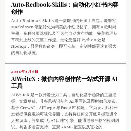
Auto‑Redbook‑Skills：自动化小红书内容
创作
Auto‑Redbook‑Skills 是一款即用的开源工具包，能够将
Markdown 笔记转化为精美的小红书帖子。拥有 8 款时尚
主题、多种分页选项以及可选的自动发布功能，完美梳理从
草稿到上线的完整工作流。无论您偏好 Python 还是
Node.js，只需数条命令，即可安装、定制并部署这套强大
的自动化系统。
2026年2月6日
AIWriteX：微信内容创作的一站式开源 AI
工具
AIWriteX 是一款开源强力工具，自动化基于趋势的主题挖
掘、文章草稿、具备风格识别的 AI 重写以及即时微信发布。
基于 CrewAI、AIForge 与 FastAPI 构建，它为设计师和开
发者提供直观的可视化界面，支持将任何公开账号抓取进个
人知识库，并集成“无 AI 口味”引擎，能通过最严格的检测测
试。具备多语言支持、直观 YAML 配置以及宽松的