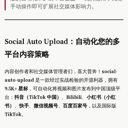
手动操作即可扩展社交媒体影响力。
Social Auto Upload：自动化您的多
平台内容策略
内容创作者和社交媒体管理者们，喜大普奔！
social-
auto-upload
是一款经过实战检验的开源利器，拥有
9.5K+ 星标
，可自动化将视频和图片发布到中国顶级平
台：
抖音（TikTok 中国）
、
Bilibili
、
小红书（小红
书）
、
快手
、
微信视频号
、
百度百家号
，以及国际版
TikTok
。