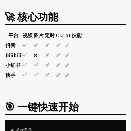
🚀 核心功能
平台
视频
图片
定时
CLI
AI 技能
抖音
✅
✅
✅
✅
✅
Bilibili
✅
❌
✅
✅
✅
小红书
✅
✅
✅
✅
✅
快手
✅
✅
✅
✅
✅
🎯 一键快速开始
# 首次登录
