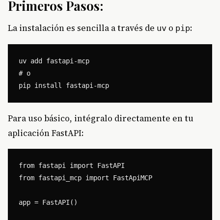
Primeros Pasos:
La instalación es sencilla a través de
o
:
uv
pip
uv add fastapi-mcp

# o

Para uso básico, intégralo directamente en tu
aplicación FastAPI:
from fastapi import FastAPI

from fastapi_mcp import FastApiMCP

app = FastAPI()
