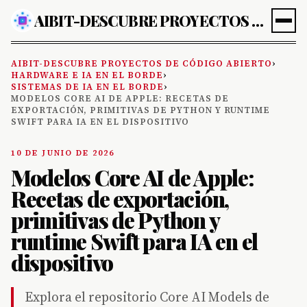
AIBIT-DESCUBRE PROYECTOS DE CÓDIGO ABIERTO
AIBIT-DESCUBRE PROYECTOS DE CÓDIGO ABIERTO
›
HARDWARE E IA EN EL BORDE
›
SISTEMAS DE IA EN EL BORDE
›
MODELOS CORE AI DE APPLE: RECETAS DE
EXPORTACIÓN, PRIMITIVAS DE PYTHON Y RUNTIME
SWIFT PARA IA EN EL DISPOSITIVO
10 DE JUNIO DE 2026
Modelos Core AI de Apple:
Recetas de exportación,
primitivas de Python y
runtime Swift para IA en el
dispositivo
Explora el repositorio Core AI Models de