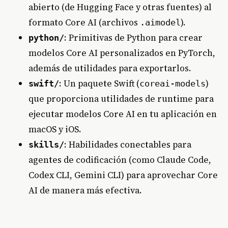
abierto (de Hugging Face y otras fuentes) al
formato Core AI (archivos
).
.aimodel
: Primitivas de Python para crear
python/
modelos Core AI personalizados en PyTorch,
además de utilidades para exportarlos.
: Un paquete Swift (
)
swift/
coreai-models
que proporciona utilidades de runtime para
ejecutar modelos Core AI en tu aplicación en
macOS y iOS.
: Habilidades conectables para
skills/
agentes de codificación (como Claude Code,
Codex CLI, Gemini CLI) para aprovechar Core
AI de manera más efectiva.