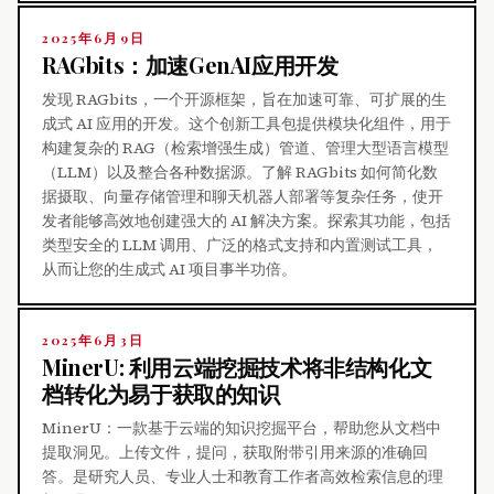
2025年6月9日
RAGbits：加速GenAI应用开发
发现 RAGbits，一个开源框架，旨在加速可靠、可扩展的生
成式 AI 应用的开发。这个创新工具包提供模块化组件，用于
构建复杂的 RAG（检索增强生成）管道、管理大型语言模型
（LLM）以及整合各种数据源。了解 RAGbits 如何简化数
据摄取、向量存储管理和聊天机器人部署等复杂任务，使开
发者能够高效地创建强大的 AI 解决方案。探索其功能，包括
类型安全的 LLM 调用、广泛的格式支持和内置测试工具，
从而让您的生成式 AI 项目事半功倍。
2025年6月3日
MinerU: 利用云端挖掘技术将非结构化文
档转化为易于获取的知识
MinerU：一款基于云端的知识挖掘平台，帮助您从文档中
提取洞见。上传文件，提问，获取附带引用来源的准确回
答。是研究人员、专业人士和教育工作者高效检索信息的理