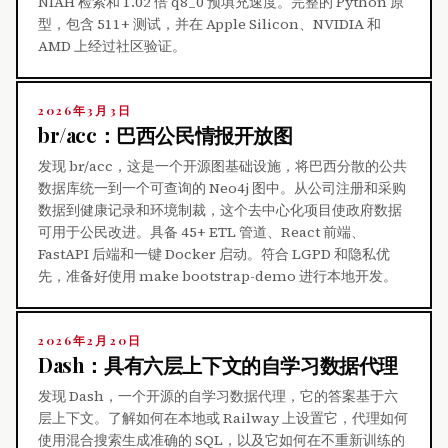
NIAH 检索和 1.02 倍 q8_0 预填充速度。完整的 Python 原
型，包含 511+ 测试，并在 Apple Silicon、NVIDIA 和
AMD 上经过社区验证。
2026年3月3日
br/acc：巴西公民情报开放图
发现 br/acc，这是一个开源图基础设施，将巴西分散的公共
数据库统一到一个可查询的 Neo4j 图中。从公司注册和采购
数据到健康记录和环境制裁，这个去中心化项目使政府数据
可用于公民改进。具备 45+ ETL 管道、React 前端、
FastAPI 后端和一键 Docker 启动。符合 LGPD 和隐私优
先，准备好使用 make bootstrap-demo 进行本地开发。
2026年2月20日
Dash：具有六层上下文的自学习数据代理
发现 Dash，一个开源的自学习数据代理，它的答案基于六
层上下文。了解如何在本地或 Railway 上设置它，代理如何
使用混合搜索生成准确的 SQL，以及它如何在不重新训练的