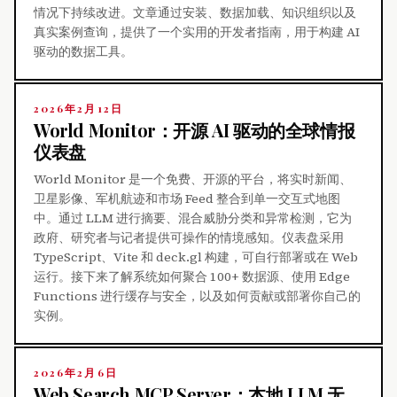
情况下持续改进。文章通过安装、数据加载、知识组织以及
真实案例查询，提供了一个实用的开发者指南，用于构建 AI
驱动的数据工具。
2026年2月12日
World Monitor：开源 AI 驱动的全球情报
仪表盘
World Monitor 是一个免费、开源的平台，将实时新闻、
卫星影像、军机航迹和市场 Feed 整合到单一交互式地图
中。通过 LLM 进行摘要、混合威胁分类和异常检测，它为
政府、研究者与记者提供可操作的情境感知。仪表盘采用
TypeScript、Vite 和 deck.gl 构建，可自行部署或在 Web
运行。接下来了解系统如何聚合 100+ 数据源、使用 Edge
Functions 进行缓存与安全，以及如何贡献或部署你自己的
实例。
2026年2月6日
Web Search MCP Server：本地 LLM 无