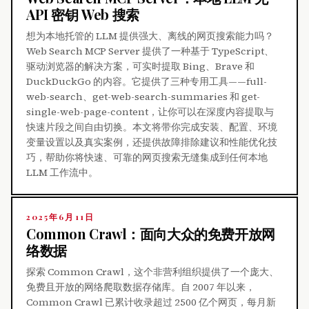
API 密钥 Web 搜索
想为本地托管的 LLM 提供强大、离线的网页搜索能力吗？
Web Search MCP Server 提供了一种基于 TypeScript、
驱动浏览器的解决方案，可实时提取 Bing、Brave 和
DuckDuckGo 的内容。它提供了三种专用工具——full-
web-search、get-web-search-summaries 和 get-
single-web-page-content，让你可以在深度内容提取与
快速片段之间自由切换。本文将带你完成安装、配置、环境
变量设置以及真实案例，还提供故障排除建议和性能优化技
巧，帮助你将快速、可靠的网页搜索无缝集成到任何本地
LLM 工作流中。
2025年6月11日
Common Crawl：面向大众的免费开放网
络数据
探索 Common Crawl，这个非营利组织提供了一个庞大、
免费且开放的网络爬取数据存储库。自 2007 年以来，
Common Crawl 已累计收录超过 2500 亿个网页，每月新