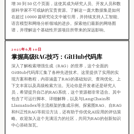
增 30 到 50 亿个页面，这使其成为研究人员、开发人员和数
据科学家不可或缺的宝贵资源。了解这一庞大数据集是如何
在超过 10000 篇研究论文中被引用，并持续支持人工智能、
语言模型和网络分析领域的进步。探索他们最新的网络图
谱，并理解这个基础性开源项目所带来的深远影响。
2025年6月10日
掌握高级RAG技巧：GitHub代码库
深入了解检索增强生成（RAG）的世界，这个全面的
GitHub代码库汇集了各种先进技术。这里提供了实用的实
现方案和教程，内容涵盖了RAG的基础知识、查询优化、上
下文丰富以及高级检索方法。无论你是开发者还是研究人
员，希望提升自己的RAG系统，这个资源都非常适合。其中
包含了可运行脚本、详细解释，以及与LangChain和
LlamaIndex等主流框架的集成示例。探索图RAG、自RAG
和纠正性RAG等前沿方法，还有助于你优化AI应用的评估策
略。欢迎加入这个充满活力的社区，共同为RAG的创新知识
中心添砖加瓦。