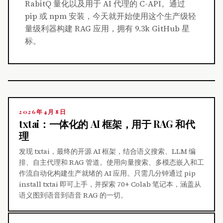
RabitQ 量化以及用于 AI 代理的 C-API。通过
pip 或 npm 安装，今天就开始使用这个生产级轻
量级利器构建 RAG 应用，拥有 9.3k GitHub 星
标。
2026年4月8日
txtai：一体化的 AI 框架，用于 RAG 和代
理
发现 txtai，最终的开源 AI 框架，结合语义搜索、LLM 编
排、自主代理和 RAG 管道。使用向量搜索、多模态嵌入和工
作流自动化构建生产就绪的 AI 应用。只需几分钟通过 pip
install txtai 即可上手，并探索 70+ Colab 笔记本，涵盖从
语义图到语音到语音 RAG 的一切。