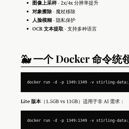
图像上采样
- 2x/4x 分辨率提升
对象擦除
- 魔杖移除
人脸模糊
- 隐私保护
OCR 文本提取
- 支持多种语言
🐳 一个 Docker 命令
Lite 版本
（1.5GB vs 11GB）适用于非 AI 需求：