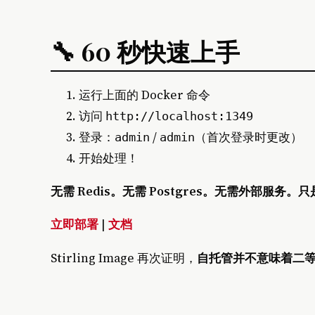
🔧 60 秒快速上手
运行上面的 Docker 命令
访问
http://localhost:1349
登录：
/
（首次登录时更改）
admin
admin
开始处理！
无需 Redis。无需 Postgres。无需外部服务
立即部署
|
文档
Stirling Image 再次证明，
自托管并不意味着二