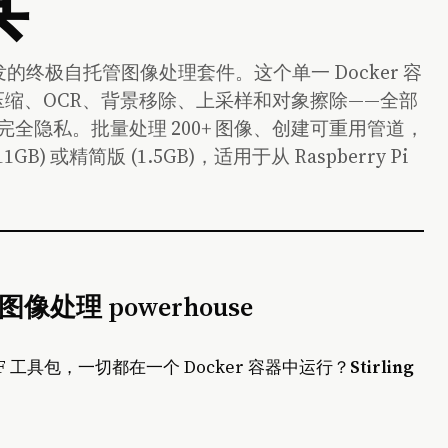
g-PDF 启发的终极自托管图像处理套件。这个单一 Docker 容
、压缩、OCR、背景移除、上采样和对象擦除——全部
完全隐私。批量处理 200+ 图像、创建可重用管道，
B) 或精简版 (1.5GB)，适用于从 Raspberry Pi
图像处理 powerhouse
PDF 工具包，一切都在一个 Docker 容器中运行？
Stirling