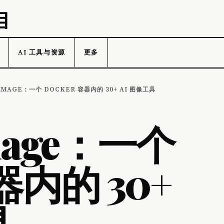
目
AI 工具与资源
更多
 IMAGE：一个 DOCKER 容器内的 30+ AI 图像工具
 Image：一个
容器内的 30+
具