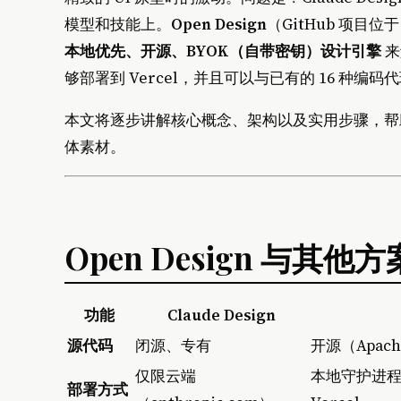
模型和技能上。
Open Design
（GitHub 项目位
本地优先、开源、BYOK（自带密钥）设计引擎
来
够部署到 Vercel，并且可以与已有的 16 种编码代理
本文将逐步讲解核心概念、架构以及实用步骤，帮助你使
体素材。
Open Design 与其
功能
Claude Design
源代码
闭源、专有
开源（Apache
仅限云端
本地守护进程 +
部署方式