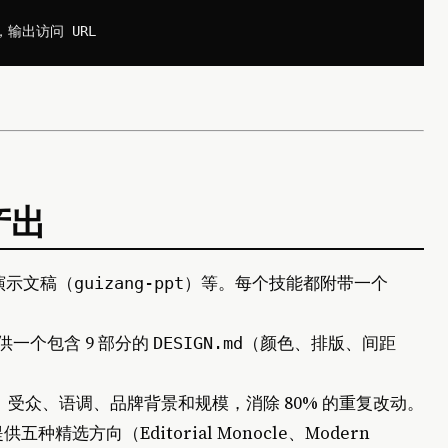
产出
演示文稿（
）等。每个技能都附带一个
guizang‑ppt
提供一个包含 9 部分的
（颜色、排版、间距
DESIGN.md
、受众、语调、品牌背景和规模，消除 80% 的重复改动。
精选方向（Editorial Monocle、Modern