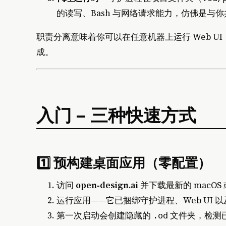
的读写、Bash 与网络请求能力，仿佛是与
职责分离意味着你可以在任意机器上运行 Web UI，
成。
入门 – 三种快速方式
1️⃣ 预构建桌面应用（零配置）
访问
open‑design.ai
并下载最新的 macOS 
运行应用——它已捆绑守护进程、Web UI 以及可
第一次启动会创建隐藏的
文件夹，检测
.od