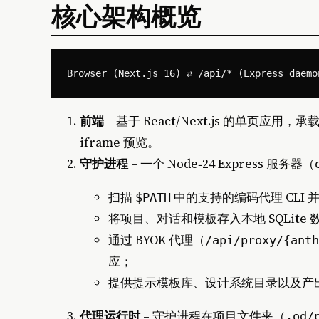
核心架构概览
前端
– 基于 React/Next.js 的单
iframe 预览。
守护进程
– 一个 Node‑24 Express 服务器（
扫描
中的支持的编码代理 CLI 
$PATH
将项目、对话和模板存入本地 SQLite 
通过 BYOK 代理（
/api/proxy/{anth
应；
提供提示模板库、设计系统目录以及产
代理运行时
– 守护进程在项目文件夹（
.od/