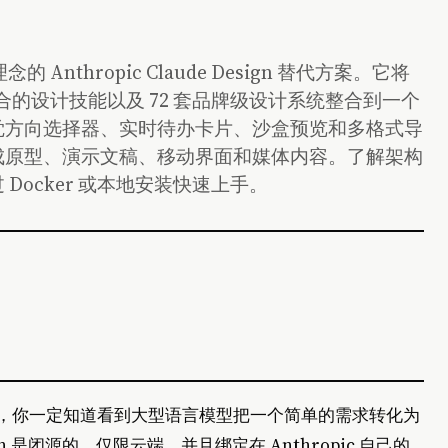
 Anthropic Claude Design 替代方案。它将
可组合的设计技能以及 72 套品牌级设计系统整合到一个
觉方向选择器、实时待办卡片、沙盒预览和多格式导
成原型、演示文稿、移动界面和媒体内容。了解架构
ocker 或本地安装快速上手。
，你一定知道看到大型语言模型把一个简单的需求转化为
gn 是闭源的、仅限云端，并且绑定在 Anthropic 自己的