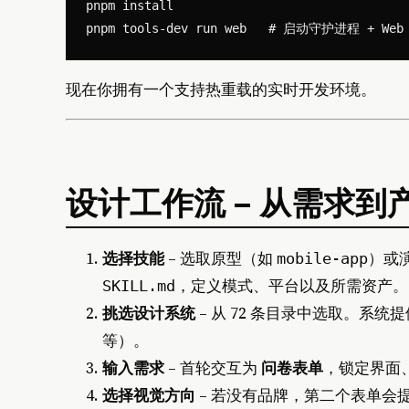
pnpm install

现在你拥有一个支持热重载的实时开发环境。
设计工作流 – 从需求到
选择技能
– 选取原型（如
）或
mobile‑app
，定义模式、平台以及所需资产。
SKILL.md
挑选设计系统
– 从 72 条目录中选取。系统
等）。
输入需求
– 首轮交互为
问卷表单
，锁定界面
选择视觉方向
– 若没有品牌，第二个表单会提供五种