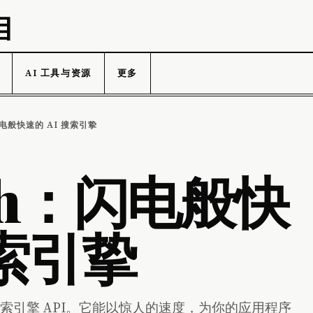
目
AI 工具与资源
更多
闪电般快速的 AI 搜索引挚
arch：闪电般快
搜索引挚
开源搜索引擎 API。它能以惊人的速度，为你的应用程序