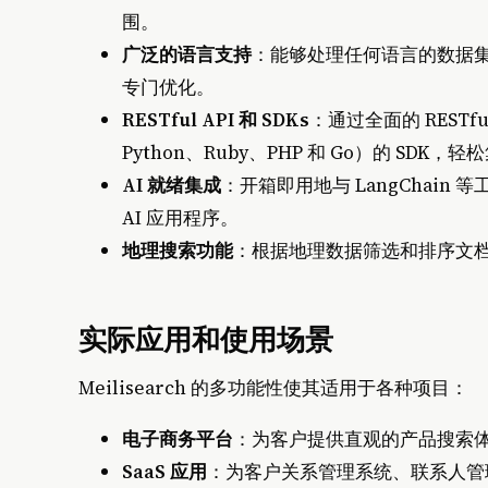
围。
广泛的语言支持
：能够处理任何语言的数据
专门优化。
RESTful API 和 SDKs
：通过全面的 RESTfu
Python、Ruby、PHP 和 Go）的 SDK
AI 就绪集成
：开箱即用地与 LangChai
AI 应用程序。
地理搜索功能
：根据地理数据筛选和排序文
实际应用和使用场景
Meilisearch 的多功能性使其适用于各种项目：
电子商务平台
：为客户提供直观的产品搜索
SaaS 应用
：为客户关系管理系统、联系人管