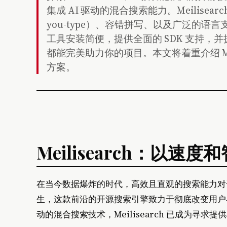
集成 AI 驱动的混合搜索能力。Meilisear
you-type）、容错拼写、以及广泛的
工具安装简便，提供全面的 SDK 支持，并
都能完美助力你的项目。本文将着重介绍 Me
方案。
Meilisearch：以速
在当今数据爆炸的时代，高效且直观的搜索能力对于任
生，这款前沿的开源搜索引擎致力于彻底改变用户与
动的混合搜索技术，Meilisearch 已成为寻