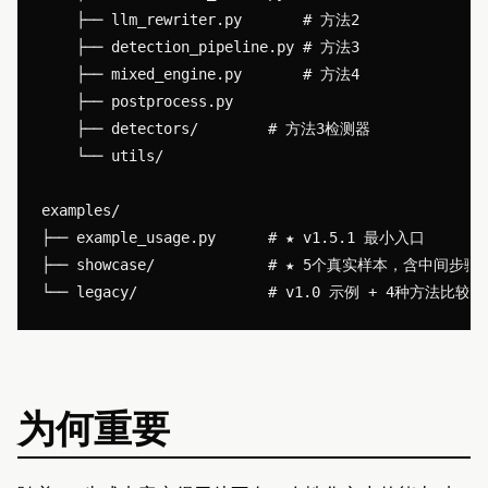
    ├── llm_rewriter.py       # 方法2

    ├── detection_pipeline.py # 方法3

    ├── mixed_engine.py       # 方法4

    ├── postprocess.py

    ├── detectors/        # 方法3检测器

    └── utils/

examples/

├── example_usage.py      # ★ v1.5.1 最小入口

├── showcase/             # ★ 5个真实样本，含中间步骤
为何重要