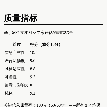
质量指标
基于50个文本对及专家评估的测试结果：
维度
得分（满分10分）
信息完整性
10.0
语言流畅度
9.0
风格适应性
8.8
可读性
9.2
创意与影响力
8.5
总体
9.1
关键信息保留率：100%（50/50对）——所有文本均保