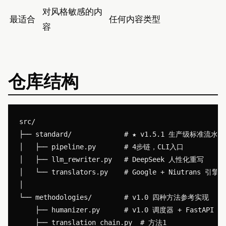
对风格敏感的内
最适合
任何内容类型
容
仓库结构
src/

├── standard/             # ★ v1.5.1 生产级标准流水
│   ├── pipeline.py       # 4步链，CLI入口

│   ├── llm_rewriter.py   # DeepSeek 人性化重写

│   └── translators.py    # Google + Niutrans 引擎

│

└── methodologies/        # v1.0 四种方法参考实现

    ├── humanizer.py      # v1.0 调度器 + FastAPI 应
    ├── translation_chain.py  # 方法1
