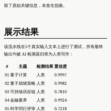
留了原始关键信息，未发生扭曲。
展示结果
该流水线在5个真实输入文本上进行了测试，所有最终
输出均被 AI 检测器归类为人类写作：
#
主题
检测结果
置信度
01
量子计算
人类
0.9997
02
量子就绪策略
人类
0.9982
03
可持续供应链
人类
0.7810
04
金融素养
人类
0.9924
05
科学同行评审
人类
0.7218