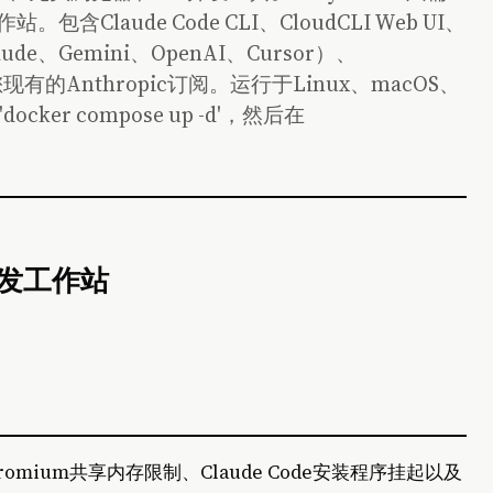
含Claude Code CLI、CloudCLI Web UI、
laude、Gemini、OpenAI、Cursor）、
容您现有的Anthropic订阅。运行于Linux、macOS、
ker compose up -d'，然后在
I开发工作站
omium共享内存限制、Claude Code安装程序挂起以及