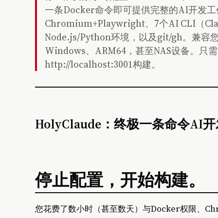
一条Docker命令即可提供完整的AI开发工作站。包
Chromium+Playwright、7个AI CLI（C
Node.js/Python环境，以及git/gh。兼
Windows、ARM64，甚至NAS设备。只需'doc
http://localhost:3001构建。
HolyClaude：终极一条命令A
停止配置，开始构建。
您花费了数小时（甚至数天）与Docker权限、Chr