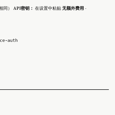
用相同）
API密钥：
在设置中粘贴
无额外费用
-
ce-auth