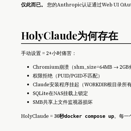
仅此而已。
您的Anthropic认证通过Web UI O
HolyClaude为何存在
手动设置 = 2+小时痛苦：
Chromium崩溃（shm_size=64MB → 2G
权限拒绝（PUID/PGID不匹配）
Claude安装程序挂起（WORKDIR根目录所
SQLite在NAS挂载上锁定
SMB共享上文件监视器损坏
HolyClaude =
30秒
。每一
docker compose up