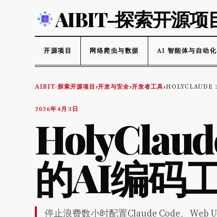
AIBIT-探索开源项
开源项目
网络爬虫与数据
AI 智能体与自动化
AIBIT-探索开源项目
开发与安全
开发者工具
HOLYCLAUD
›
›
›
2026年4月3日
HolyCla
的AI编码
停止浪费数小时配置Claude Code、Web 