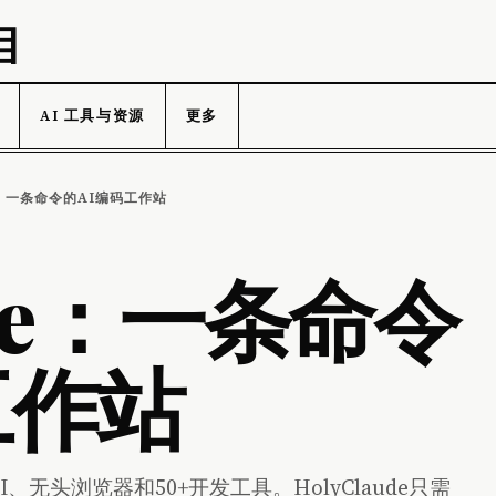
目
AI 工具与资源
更多
E：一条命令的AI编码工作站
ude：一条命令
工作站
UI、无头浏览器和50+开发工具。HolyClaude只需