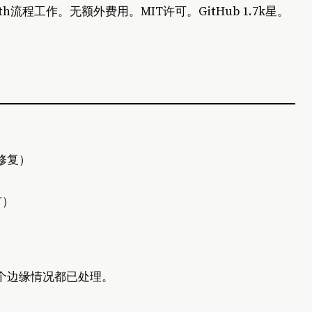
Auth流程工作。无额外费用。MIT许可。GitHub 1.7k星。
B修复）
有）
个边缘情况都已处理。