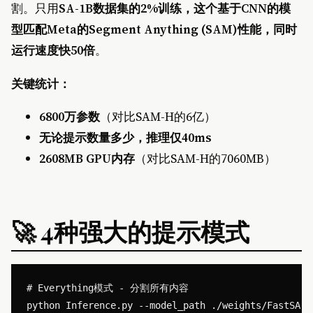
割。只用
SA-1B数据集的2%
训练，这个基于CNN的模
型匹配Meta的Segment Anything (SAM)性能，同时
运行速度
快50倍
。
关键统计：
6800万参数
（对比SAM-H的6亿）
无论提示数量多少，推理仅40ms
2608MB GPU内存
（对比SAM-H的7060MB）
🚀 4种强大的提示模式
# Everything模式 - 分割所有内容

python Inference.py --model_path ./weights/FastSAM.