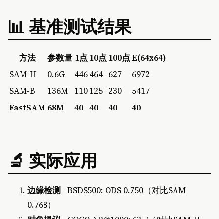
📊 基准测试结果
方法
参数量
1点
10点
100点
E(64x64)
SAM-H
0.6G
446
464
627
6972
SAM-B
136M
110
125
230
5417
FastSAM
68M
40
40
40
40
🔬 实际应用
边缘检测
- BSDS500: ODS 0.750（对比SAM
0.768）