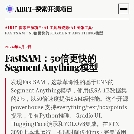
AIBIT-探索开源项目
AIBIT-探索开源项目
AI 工具与资源
AI 图像工具
›
›
›
FASTSAM：50倍更快的SEGMENT ANYTHING模型
2026年4月9日
FastSAM：50倍更快的
Segment Anything模型
发现FastSAM，这款革命性的基于CNN的
Segment Anything模型，使用仅SA-1B数据集
的2%，以50倍速度提供SAM级性能。这个开源
powerhouse 支持everything/text/box/points
提示，带有Python推理、Gradio UI、
HuggingFace演示和YOLOv8集成。在RTX
3090上本地运行，推理时间仅40ms - 完美适用