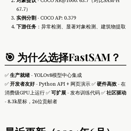
对象提议
- COCO AR@1000: 63.7（对比SAM-H
67.7）
实例分割
- COCO AP: 0.379
下游任务
：异常检测、显著对象检测、建筑物提取
🎯 为什么选择FastSAM？
✅
生产就绪
- YOLOv8模型中心集成
✅
开发者友好
- Python API + 网页演示 ✅
硬件高效
- 在
消费级GPU上运行 ✅
可扩展
- 发布训练代码 ✅
社区驱动
- 8.3k星标，26位贡献者