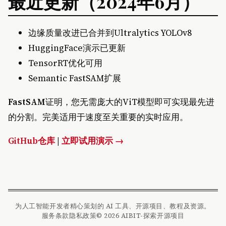
最近更新（2024年6月）
边缘质量改进已合并到Ultralytics YOLOv8
HuggingFace演示已更新
TensorRT优化可用
Semantic FastSAM扩展
FastSAM
证明，您无需庞大的ViT模型即可实现最先进
的分割。完美适用于速度至关重要的实时应用。
GitHub仓库
|
立即试用演示 →
为人工智能开发者精心策划的 AI 工具、开源项目、教程及资源。
服务条款
隐私政策
© 2026 AIBIT-探索开源项目