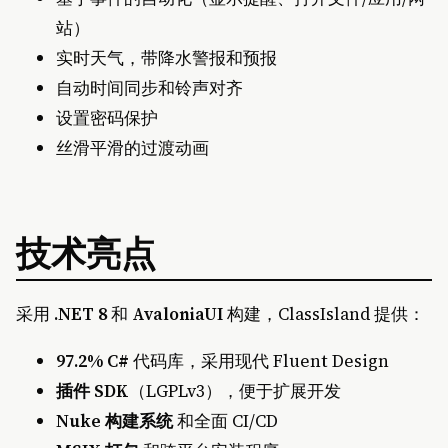
站）
实时天气，带降水警报和预报
自动时间同步和铃声对齐
设置密码保护
丝滑平滑的过渡动画
技术亮点
采用
.NET 8
和
AvaloniaUI
构建，ClassIsland 提供：
97.2% C#
代码库，采用现代 Fluent Design
插件 SDK
（LGPLv3），便于扩展开发
Nuke 构建系统
和全面 CI/CD