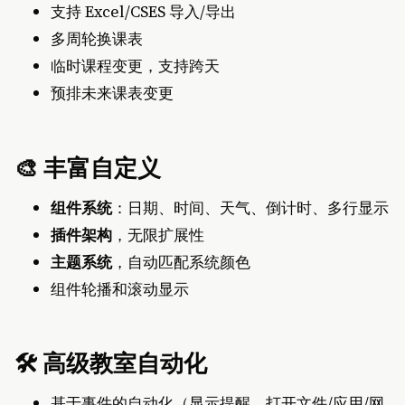
支持 Excel/CSES 导入/导出
多周轮换课表
临时课程变更，支持跨天
预排未来课表变更
🎨 丰富自定义
组件系统
：日期、时间、天气、倒计时、多行显示
插件架构
，无限扩展性
主题系统
，自动匹配系统颜色
组件轮播和滚动显示
🛠️ 高级教室自动化
基于事件的自动化（显示提醒、打开文件/应用/网