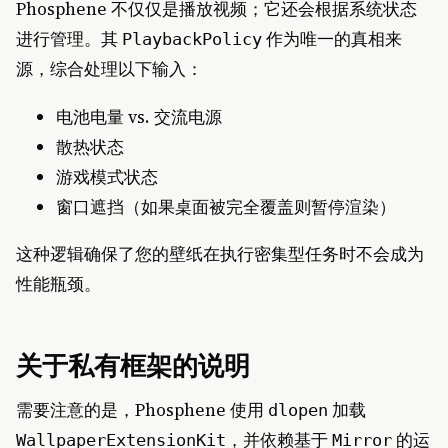
Phosphene 不仅仅是播放视频；它还会根据系统状态
进行管理。其
作为唯一的真相来
PlaybackPolicy
源，综合处理以下输入：
电池电量 vs. 交流电源
散热状态
游戏模式状态
窗口遮挡（如果桌面被完全覆盖则暂停渲染）
这种逻辑确保了您的壁纸在执行密集型任务时不会成为
性能瓶颈。
关于私有框架的说明
需要注意的是，Phosphene 使用
加载
dlopen
，并依赖基于
的运
WallpaperExtensionKit
Mirror