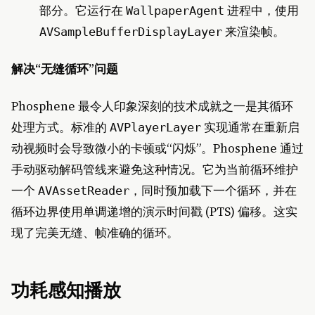
部分。它运行在
进程中，使用
WallpaperAgent
来渲染帧。
AVSampleBufferDisplayLayer
解决“无缝循环”问题
Phosphene 最令人印象深刻的技术成就之一是其循环
处理方式。标准的
实现通常在重新启
AVPlayerLayer
动视频时会导致微小的卡顿或“闪烁”。Phosphene 通过
手动驱动解码管线来避免这种情况。它为当前循环维护
一个
，同时预加载下一个循环，并在
AVAssetReader
循环边界使用单调递增的演示时间戳 (PTS) 偏移。这实
现了完美无缝、帧准确的循环。
功耗感知播放