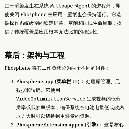
由于渲染发生在系统
的进程外，即
WallpaperAgent
使关闭 Phosphene 主应用，壁纸也会保持运行。它遵
循操作系统级别的锁定屏幕、空闲和睡眠生命周期，提
供了传统覆盖层应用根本无法比拟的稳定性。
幕后：架构与工程
Phosphene 将其工作负载分为两个不同的组件：
Phosphene.app (菜单栏 UI)：
处理库管理、元
数据和转码。它使用
生成视频的低分
VideoOptimizationService
辨率或低帧率版本，确保系统在电池电量低或散热
压力大时可以切换到更轻量的资源。
PhospheneExtension.appex (引擎)：
这是核心