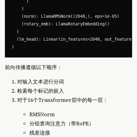
      )

    )

    (norm): LlamaRMSNorm((2048,), eps=1e-05)

    (rotary_emb): LlamaRotaryEmbedding()

  )

  (lm_head): Linear(in_features=2048, out_features=
前向传播遵循以下顺序：
对输入文本进行分词
检索每个标记的嵌入
对于16个Transformer层中的每一层：
RMSNorm
分组查询注意力（带RoPE）
残差连接