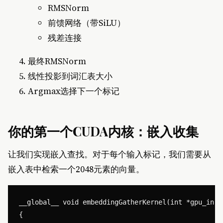
RMSNorm
前馈网络（带SiLU）
残差连接
最终RMSNorm
线性投影到词汇表大小
Argmax选择下一个标记
你的第一个CUDA内核：嵌入收集
让我们实现嵌入查找。对于每个输入标记，我们需要从
嵌入表中检索一个2048元素的向量。
__global__ void embeddingGatherKernel(int *gpu_inpu
{
