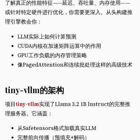
了解真正的性能特征——延迟、吞吐量、内存使用——
或针对特定硬件进行优化，你需要更深入。从头构建推
理引擎教会你：
LLM实际上如何计算预测
CUDA内核在加速矩阵运算中的作用
GPU工作负载的内存管理策略
像PagedAttention和连续批处理这样的高级技术
tiny-vllm的架构
项目
tiny-vllm
实现了Llama 3.2 1B Instruct的完整推
理服务器。它涵盖：
从Safetensors格式加载真实LLM
完整前向传播（预填充+解码）