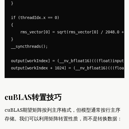
}

if (threadIdx.x == 0)

{

    rms_vector[0] = sqrt(rms_vector[0] / 2048.0 + 1.
}

__syncthreads();

output[workIndex] = (__nv_bfloat16)(((float)input[w
cuBLAS转置技巧
cuBLAS期望矩阵按列主序格式，但模型通常按行主序
存储。我们可以利用矩阵转置性质，而不是转换数据：