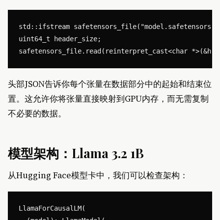
std::ifstream safetensors_file("model.safetensors",
uint64_t header_size;

头部JSON告诉你每个张量在数据部分中的起始和结束位
置。这允许你将张量直接映射到GPU内存，而无需复制
不必要的数据。
模型架构：Llama 3.2 1B
从Hugging Face模型卡中，我们可以检查架构：
LlamaForCausalLM(
