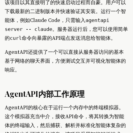
该项目以其直接明了的快速启动过程而自豪。用户可以
下载最新的二进制版本并快速验证其安装。运行一个智
能体，例如Claude Code，只需输入
agentapi
。服务器运行后，您可以使用简单
server -- claude
的
命令向暴露的API端点发送消息给智能体。
curl
AgentAPI还提供了一个可以直接从服务器访问的基本
基于网络的聊天界面，方便测试交互并可视化智能体的
响应。
AgentAPI内部工作原理
AgentAPI的核心在于运行一个内存中的终端模拟器。
这个模拟器充当中介，接收API命令，将其转换为智能
体的终端输入，然后捕获、解析并标准化智能体复杂的