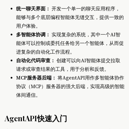
统一聊天界面：
开发一个单一的聊天应用程序，
能够与多个底层编程智能体无缝交互，提供一致的
用户体验。
多智能体协调：
实现复杂的系统，其中一个AI智
能体可以控制或委托任务给另一个智能体，从而促
进复杂的自动化工作流程。
自动化代码审查：
创建可以向AI智能体提交拉取
请求或审查结果的工具，用于分析和反馈。
MCP服务器后端：
将AgentAPI用作多智能体协作
协议（MCP）服务器的强大后端，实现高级的智能
体间通信。
AgentAPI快速入门