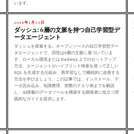
います。
2026年2月20日
ダッシュ: 6層の文脈を持つ自己学習型デ
ータエージェント
ダッシュを探索する。オープンソースの自己学習型デー
タエージェントで、回答は6層の文脈に基づいていま
す。ローカル環境または Railway 上でのセットアップ
方法、エージェントがハイブリッド検索を使って正しい
SQL を生成する仕組み、再学習なしで継続的に改善する
方法を学びましょう。この記事では、インストール、デ
ータ読み込み、知識整理、実際のクエリ例までを解説
し、AI搭載のデータツールを構築する開発者に役立つ実
践的なガイドを提供します。