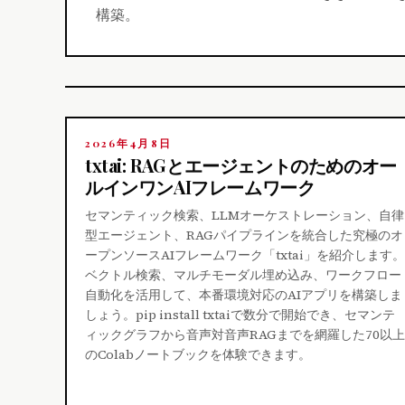
構築。
2026年4月8日
txtai: RAGとエージェントのためのオー
ルインワンAIフレームワーク
セマンティック検索、LLMオーケストレーション、自律
型エージェント、RAGパイプラインを統合した究極のオ
ープンソースAIフレームワーク「txtai」を紹介します。
ベクトル検索、マルチモーダル埋め込み、ワークフロー
自動化を活用して、本番環境対応のAIアプリを構築しま
しょう。pip install txtaiで数分で開始でき、セマンテ
ィックグラフから音声対音声RAGまでを網羅した70以上
のColabノートブックを体験できます。