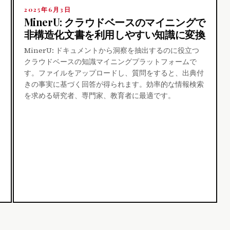
2025年6月3日
MinerU: クラウドベースのマイニングで
非構造化文書を利用しやすい知識に変換
MinerU: ドキュメントから洞察を抽出するのに役立つ
クラウドベースの知識マイニングプラットフォームで
す。ファイルをアップロードし、質問をすると、出典付
きの事実に基づく回答が得られます。効率的な情報検索
を求める研究者、専門家、教育者に最適です。