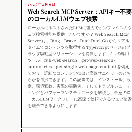
2026年2月6日
Web Search MCP Server：APIキー不要
のローカルLLMウェブ検索
ローカルにホストされたLLMに強力でオンプレミスのウ
ェブ検索機能を提供したいですか？ Web Search MCP
Server は、Bing、Brave、DuckDuckGo からリアル
タイムでコンテンツを取得する TypeScript ベースのブ
ラウザ駆動型ソリューションを提供します。3つの専用
ツール、full-web-search、get-web-search-
summaries、get-single-web-page-content を備え
ており、詳細なコンテンツ抽出と高速サニペットのどち
らかを選択できます。この記事では、インストール、設
定、環境変数、実際の実装例、そしてトラブルシューテ
ィングとパフォーマンステクニックを解説し、任意のロ
ーカルLLMワークフローに高速で信頼できるウェブ検索
を統合できるようにします。