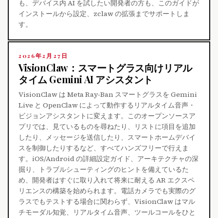
も、デバイス内 AI を試したい開発者の方も、このガイドが
インストールから設定、zclaw の拡張までサポートしま
す。
2026年2月27日
VisionClaw：スマートグラス向けリアル
タイム Gemini AI アシスタント
VisionClaw は Meta Ray‑Ban スマートグラスを Gemini
Live と OpenClaw によって動作するリアルタイム音声・
ビジョンアシスタントに変えます。このオープンソースア
プリでは、見ているものを尋ねたり、リストに項目を追加
したり、メッセージを送信したり、スマートホームデバイ
スを制御したりするなど、すべてハンズフリーで行えま
す。iOS/Android の詳細設定ガイド、アーキテクチャの深
掘り、トラブルシューティングのヒントを備えているた
め、開発者はすぐに取り入れて将来に耐える AR エクスペ
リエンスの構築を始められます。電話カメラでも実際のグ
ラスでもテストする場合に関わらず、VisionClaw はマル
チモーダル知覚、リアルタイム音声、ツールコールをひと