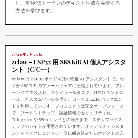
し、毎秒9.5トークンのテキスト生成を実現する
方法を学びます。
2026年2月27日
zclaw – ESP32 用 888 KiB AI 個人アシスタ
ント（C/C++）
zclaw は ESP32 ボード向けの軽量 AI アシスタントで、わ
ずか 888 KiB のファームウェアに圧縮されています。プレ
ーン C で実装され、スケジュールタスク、GPIO コントロ
ール、カスタムツールを備え、ローカル LLM バックエン
ドを利用しています。プロジェクトは完全オープンソース
で、ブートストラップ、認証情報のセキュリティ化、
Telegram や Web リレイとの統合まで、ステップバイス
テップのガイドが用意されています。オーディオアシスタ
ントをマイクロコントローラに組み込みたいホビストの方