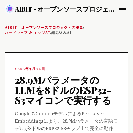
AIBIT - オープンソースプロジェクトの発見
AIBIT - オープンソースプロジェクトの発見
›
ハードウェア & エッジAI
組み込みAI
›
2026年7月29日
28.9Mパラメータの
LLMを8ドルのESP32-
S3マイコンで実行する
GoogleのGemmaモデルによるPer-Layer
Embeddingsにより、28.9Mパラメータの言語モ
デルが8ドルのESP32-S3チップ上で完全に動作