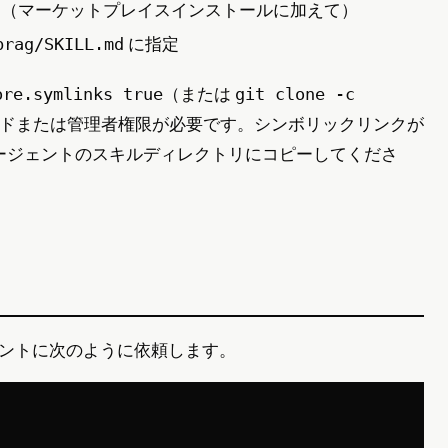
（マーケットプレイスインストールに加えて）
/
に指定
brag/SKILL.md
（または
ore.symlinks true
git clone -c
モードまたは管理者権限が必要です。シンボリックリンクが
ージェントのスキルディレクトリにコピーしてくださ
ントに次のように依頼します。