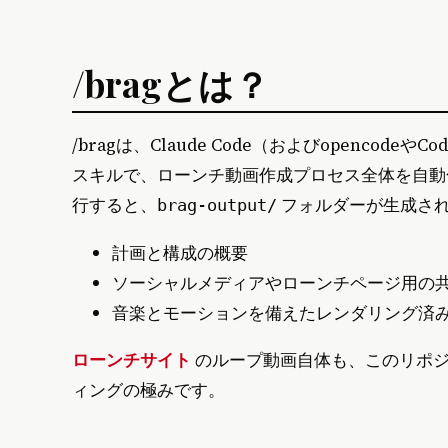
/bragとは？
/bragは、Claude Code（およびopencod
スキルで、ローンチ動画作成プロセス全体を自
行すると、
フォルダーが生成さ
brag-output/
計画と構成の概要
ソーシャルメディアやローンチページ用の
音楽とモーションを備えたレンダリング済
ローンチサイト
のループ動画自体も、このリポジト
ィングの極みです。