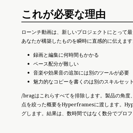
これが必要な理由
ローンチ動画は、新しいプロジェクトにとって最
あなたが構築したものを瞬時に直感的に伝えます
録画と編集に何時間もかかる
ペース配分が難しい
音楽や効果音の追加には別のツールが必要
魅力的なコピーを書くのは別のスキルセッ
/bragはこれらすべてを排除します。製品の角
点を絞った概要をHyperframesに渡します。H
グします。結果は、数時間ではなく数分でプロフ