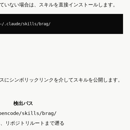
ていない場合は、スキルを直接インストールします。
スにシンボリックリンクを介してスキルを公開します。
検出パス
pencode/skills/brag/
、リポジトリルートまで遡る
/