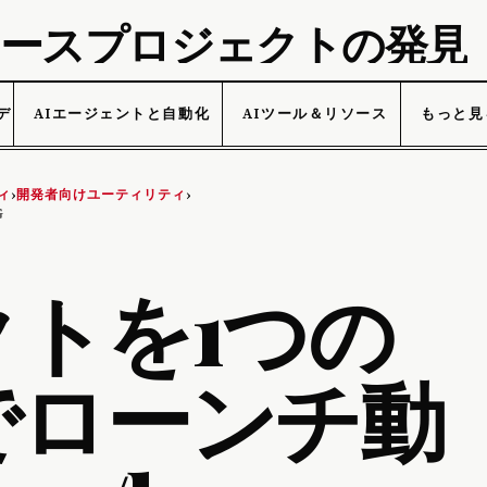
プンソースプロジェクトの発見
データ
AIエージェントと自動化
AIツール＆リソース
もっと見
ィ
開発者向けユーティリティ
›
›
G
トを1つの
でローンチ動