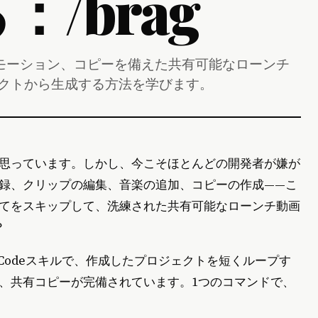
/brag
、音楽、モーション、コピーを備えた共有可能なローンチ
ェクトから生成する方法を学びます。
思っています。しかし、今こそほとんどの開発者が嫌が
録、クリップの編集、音楽の追加、コピーの作成——こ
てをスキップして、洗練された共有可能なローンチ動画
？
e Codeスキルで、作成したプロジェクトを短くループす
、共有コピーが完備されています。1つのコマンドで、