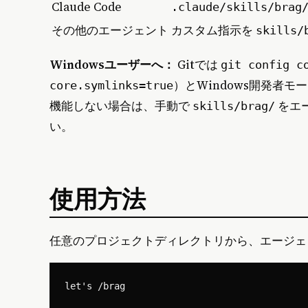
Claude Code
.claude/skills/brag
その他のエージェント
カスタム指示を
skills/
Windowsユーザーへ：
Gitでは
git config c
）とWindows開発者
core.symlinks=true
機能しない場合は、手動で
をエ
skills/brag/
い。
使用方法
任意のプロジェクトディレクトリから、エージェ