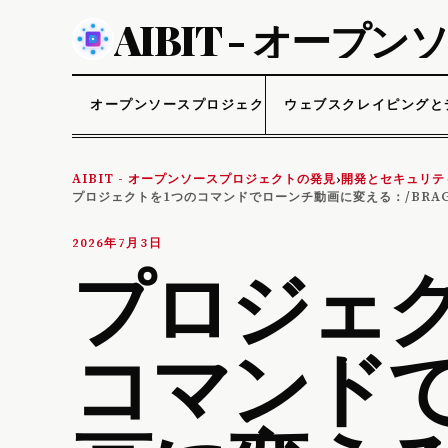
AIBIT - オー
オープンソースプロジェクト
ウェブスクレイピングと
AIBIT - オープンソースプロジェクトの発見
開発とセキュリテ
›
プロジェクトを1つのコマンドでローンチ動画に変える：/BRA
2026年7月3日
プロジェク
コマンド