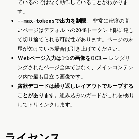
ているのではなく動作していることがわかりま
す。
で出力を制限。
非常に密度の高
--max-tokens
いページはデフォルトの2048トークン上限に達し
て切り捨てられる可能性があります。ページの末
尾が欠けている場合は引き上げてください。
Webページ入力は1つの画像をOCR
— レンダリ
ングされたページ全体ではなく、メインコンテン
ツ内で最も目立つ画像です。
貪欲デコードは繰り返しレイアウトでループする
ことがあります
。組み込みのガードがこれを検出
してトリミングします。
ライセンス