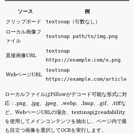
ソース
例
クリップボード
（引数なし）
textsnap
ローカル画像フ
textsnap path/to/img.png
ァイル
textsnap
直接画像URL
https://example.com/x.png
textsnap
WebページURL
https://example.com/article
ローカルファイルはPillowがデコード可能な形式に対
応：.png、.jpg、.jpeg、.webp、.bmp、.gif、.tiffな
ど。WebページURLの場合、textsnapはreadability
を使用してメインコンテンツを抽出し、ページ内で最
も目立つ画像を選択してOCRを実行します。