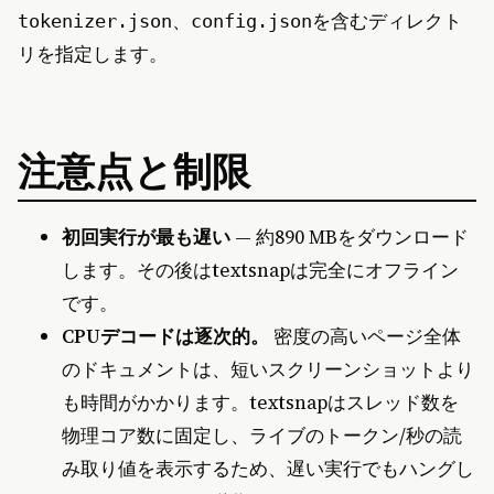
、
を含むディレクト
tokenizer.json
config.json
リを指定します。
注意点と制限
初回実行が最も遅い
— 約890 MBをダウンロード
します。その後はtextsnapは完全にオフライン
です。
CPUデコードは逐次的。
密度の高いページ全体
のドキュメントは、短いスクリーンショットより
も時間がかかります。textsnapはスレッド数を
物理コア数に固定し、ライブのトークン/秒の読
み取り値を表示するため、遅い実行でもハングし