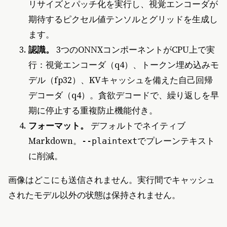
リサイズとパッチ化を実行し、視覚エンコーダが
期待するピクセル値テンソルとグリッドを生成し
ます。
認識。
3つのONNXコンポーネントがCPU上で実
行：視覚エンコーダ（q4）、トークン埋め込みモ
デル（fp32）、KVキャッシュを備えた自己回帰
デコーダ（q4）。貪欲デコードで、繰り返しを早
期に停止する重複防止機能付き。
フォーマット。
デフォルトでネイティブ
Markdown。
でプレーンテキスト
--plaintext
に削減。
画像はどこにも送信されません。実行間でキャッシュ
されたモデル以外の状態は保持されません。