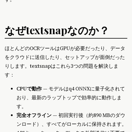
なぜtextsnapなのか？
ほとんどのOCRツールはGPUが必要だったり、データ
をクラウドに送信したり、セットアップが面倒だった
りします。textsnapはこれら3つの問題を解決しま
す：
CPUで動作
— モデルはq4 ONNXに量子化されて
おり、最新のラップトップで効率的に動作しま
す。
完全オフライン
— 初回実行後（約890 MBのダウ
ンロード）、すべてがローカルに保持されます。