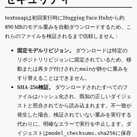
textsnapは初回実行時にHugging Face Hubから約
890 MBのモデル重みを自動ダウンロードするため、こ
れらのファイルを検証されるまで信頼しません：
固定モデルリビジョン。
ダウンロードは特定の
リポジトリリビジョンに固定されているため、移
動または再タグ付けされた
が静かに重みを
main
すり替えることはできません。
SHA-256検証。
ダウンロードされたすべてのフ
ァイルはハッシュ化され、既知の正しいダイジェ
ストと照合されてから読み込まれます。不一致が
発生した場合、検証されていない重みを実行する
代わりに、明確なエラーで実行を中止します。ダ
イジェストは
に保存
model_checksums.sha256