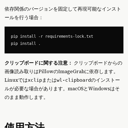
依存関係のバージョンを固定して再現可能なインスト
ールを行う場合：
pip install -r requirements-lock.txt

クリップボードに関する注意：
クリップボードからの
画像読み取りはPillowのImageGrabに依存します。
Linuxでは
または
のインストー
xclip
wl-clipboard
ルが必要な場合があります。macOSとWindowsはそ
のまま動作します。
使用方法