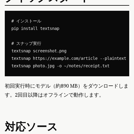
# インストール

pip install textsnap

# スナップ実行

textsnap screenshot.png

textsnap https://example.com/article --plaintext

初回実行時にモデル（約890 MB）をダウンロードしま
す。2回目以降はオフラインで動作します。
対応ソース