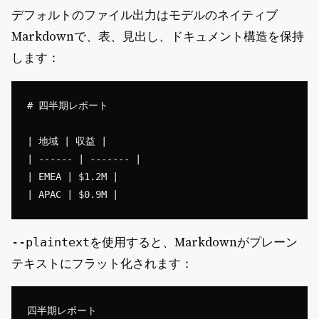
デフォルトのファイル出力はモデルのネイティブ
Markdownで、表、見出し、ドキュメント構造を保持
します：
# 四半期レポート

| 地域 | 収益 |

| ------ | ------- |

| EMEA | $1.2M |

を使用すると、Markdownがプレーン
--plaintext
テキストにフラット化されます：
四半期レポート
