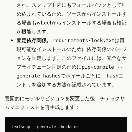
され、スクリプト内にもフォールバックとして埋
め込まれているため、ソースからインストールす
る場合もwheelからインストールする場合も検証
が機能します。
固定依存関係。
は再
requirements-lock.txt
現可能なインストールのために依存関係のバージ
ョンを固定します。このファイルには、完全なサ
プライチェーン固定のために
pip-compile --
でホイールごとに
エ
generate-hashes
--hash
ントリを追加する方法が記載されています。
意図的にモデルリビジョンを変更した後、チェックサ
ムマニフェストを再生成します：