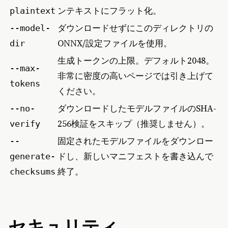
ンテキストにフラット化。
plaintext
ダウンロードせずにこのディレクトリの
--model-
ONNX/設定ファイルを使用。
dir
生成トークンの上限。デフォルト2048。
--max-
非常に密度の高いページでは引き上げて
tokens
ください。
ダウンロードしたモデルファイルのSHA-
--no-
256検証をスキップ（推奨しません）。
verify
固定されたモデルファイルをダウンロー
--
ドし、新しいマニフェストを書き込んで
generate-
終了。
checksums
セキュリティ