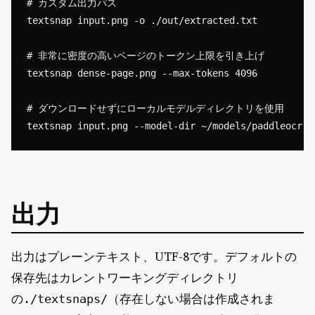
# カスタム出力パス

textsnap input.png -o ./out/extracted.txt

# 非常に密度の高いページのトークン上限を引き上げ

textsnap dense-page.png --max-tokens 4096

# ダウンロードせずにローカルモデルディレクトリを使用

出力
出力はプレーンテキスト、UTF-8です。デフォルトの
保存先はカレントワーキングディレクトリ
の
（存在しない場合は作成されま
./textsnaps/