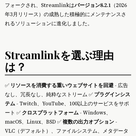
フォークされ、Streamlinkは
バージョン8.2.1
（2026
年3月リリース）の成熟した積極的にメンテナンスさ
れるソリューションに進化しました。
Streamlinkを選ぶ理由
は？
✅
リソースを消費する重いウェブサイトを回避
- 広告
なし、冗長なし、純粋なストリーム ✅
プラグインシス
テム
- Twitch、YouTube、100以上のサービスをサポ
ート ✅
クロスプラットフォーム
- Windows、
macOS、Linux、BSD ✅
複数の出力オプション
-
VLC（デフォルト）、ファイルシステム、メタデータ