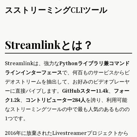
スストリーミングCLIツール
Streamlinkとは？
Streamlinkは、強力な
Pythonライブラリ兼コマンド
ラインインターフェース
で、何百ものサービスからビ
デオストリームを抽出して、お好みのビデオプレーヤ
ーに直接パイプします。
GitHubスター11.4k
、
フォー
ク1.2k
、
コントリビューター284人
を誇り、利用可能
なストリーミングツールの中で最も人気のあるものの
1つです。
2016年に放棄されたLivestreamerプロジェクトから