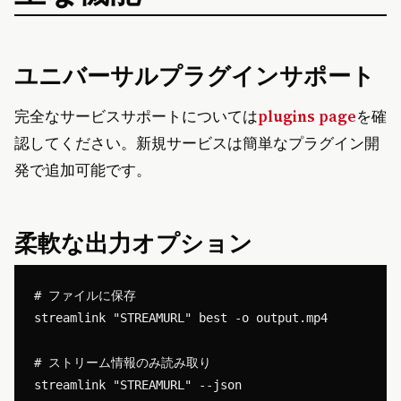
ユニバーサルプラグインサポート
完全なサービスサポートについては
plugins page
を確
認してください。新規サービスは簡単なプラグイン開
発で追加可能です。
柔軟な出力オプション
# ファイルに保存

streamlink "STREAMURL" best -o output.mp4

# ストリーム情報のみ読み取り

streamlink "STREAMURL" --json
