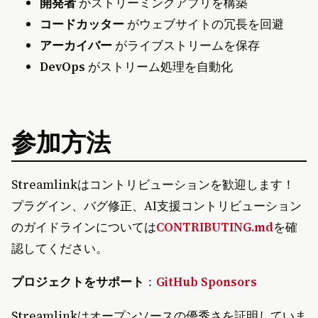
開発者
がストリーミングアプリを構築
コードカッター
がウェブサイトの冗長を回避
アーカイバー
がライブストリームを保存
DevOps
がストリーム処理を自動化
参加方法
Streamlinkはコントリビューションを歓迎します！
プラグイン、バグ修正、AI支援コントリビューション
のガイドラインについては
CONTRIBUTING.md
を確
認してください。
プロジェクトをサポート
：
GitHub Sponsors
Streamlinkはオープンソースの優秀さを証明していま