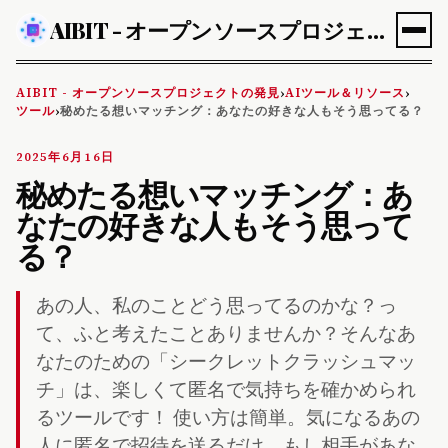
AIBIT - オープンソースプロジェクトの発見
AIBIT - オープンソースプロジェクトの発見
AIツール＆リソース
›
›
ツール
秘めたる想いマッチング：あなたの好きな人もそう思ってる？
›
2025年6月16日
秘めたる想いマッチング：あ
なたの好きな人もそう思って
る？
あの人、私のことどう思ってるのかな？っ
て、ふと考えたことありませんか？そんなあ
なたのための「シークレットクラッシュマッ
チ」は、楽しくて匿名で気持ちを確かめられ
るツールです！ 使い方は簡単。気になるあの
人に匿名で招待を送るだけ。もし相手があな