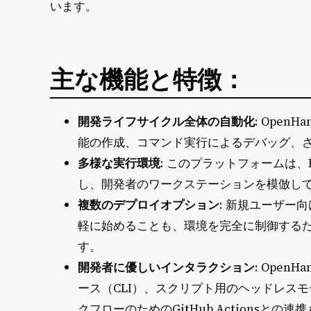
います。
主な機能と特徴：
開発ライフサイクル全体の自動化
: Ope
能の作成、コマンド実行によるデバッグ、
多様な実行環境
: このプラットフォームは、
し、開発者のワークステーションを模倣し
複数のデプロイオプション
: 新規ユーザー向
軽に始めることも、環境を完全に制御するた
す。
開発者に優しいインタラクション
: Ope
ース（CLI）、スクリプト用のヘッドレス
クフローのためのGitHub Actionsとの