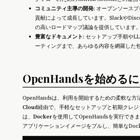
コミュニティ主導の開発
: オープンソースプ
貢献によって成長しています。SlackやDi
の高いロードマップ議論を提供しています
豊富なドキュメント
: セットアップ手順や
ーティングまで、あらゆる内容を網羅した
OpenHandsを始める
OpenHandsは、利用を開始するための柔軟な
Cloud
経由で、手軽なセットアップと初期クレジ
は、
Docker
を使用してOpenHandsを実行
アプリケーションイメージをプルし、簡単なDoc