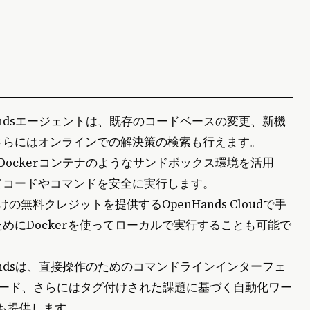
nHandsエージェントは、既存のコードベースの変更、新機
さらにはオンラインでの解決策の検索も行えます。
Dockerコンテナのようなサンドボックス環境を活用
てコードやコマンドを安全に実行します。
けの無料クレジットを提供するOpenHands Cloudで手
めにDockerを使ってローカルで実行することも可能で
nHandsは、直接操作のためのコマンドラインインターフェ
モード、さらにはタグ付けされた課題に基づく自動化ワー
連携も提供します。