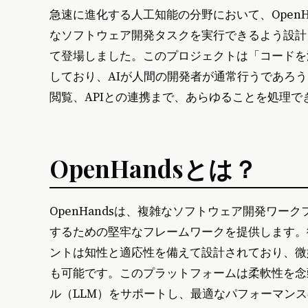
急速に進化する人工知能の分野において、OpenHa
なソフトウェア開発タスクを実行できるよう設計
て登場しました。このプロジェクトは「コードを
しており、AIが人間の開発者が通常行うであろ
閲覧、APIとの連携まで、あらゆることを処理で
OpenHandsとは？
OpenHandsは、複雑なソフトウェア開発ワー
するための堅牢なフレームワークを提供します。
ントは知性と適応性を備えて設計されており、微
も可能です。このプラットフォームは柔軟性を念
ル（LLM）をサポートし、最適なパフォーマンスのために