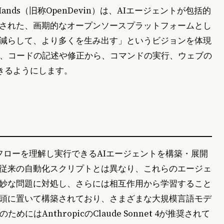
nds（旧称OpenDevin）は、AIエージェントが包括的
された、画期的なオープンソースプラットフォームとし
減らして、より多くを生み出す」というビジョンを体現
う、コードの記述や修正から、コマンドの実行、ウェブの
きるようにします。
クフローを理解し実行できるAIエージェントを構築・展開
従来の自動化スクリプトとは異なり、これらのエージェ
妙な問題に対処し、さらには相互作用から学習すること
頭に置いて構築されており、さまざまな大規模言語モデ
はAnthropicのClaude Sonnet 4が推奨されて