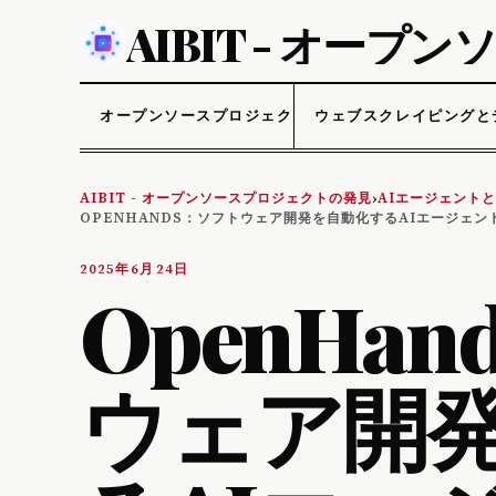
AIBIT - オー
オープンソースプロジェクト
ウェブスクレイピングと
AIBIT - オープンソースプロジェクトの発見
AIエージェント
›
OPENHANDS：ソフトウェア開発を自動化するAIエージェン
2025年6月24日
OpenHa
ウェア開