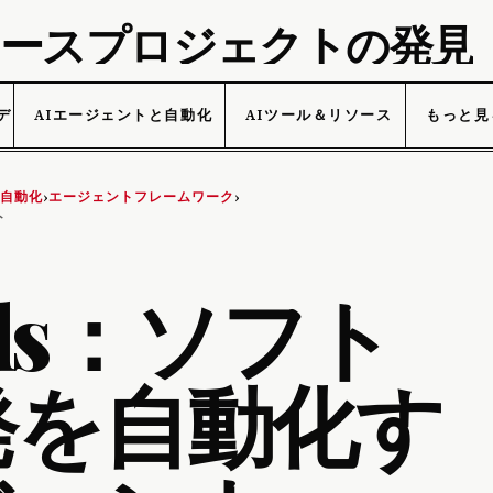
プンソースプロジェクトの発見
データ
AIエージェントと自動化
AIツール＆リソース
もっと見
と自動化
エージェントフレームワーク
›
›
ト
nds：ソフト
発を自動化す