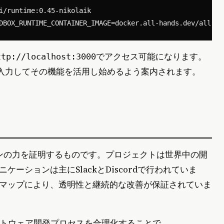
i/runtime:0.45-nikolaik

でアクセス可能になります。
ttp://localhost:3000
を入力してその機能を活用し始めるよう案内されます。
ションの力を証明するものです。プロジェクトは世界中の開
ーションは主にSlackとDiscordで行われていま
マップにより、透明性と継続的な改善が保証されていま
フトウェア開発プロセスを合理化することで、