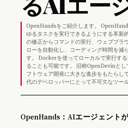
るAIエー
OpenHandsをご紹介します。 Open
ゆるタスクを実行できるようにする革新
の修正からコマンドの実行、ウェブブラウジ
ローを自動化し、コーディング時間を減
す。 Dockerを使ってローカルで実行
ることも可能です。 旧称OpenDevin
フトウェア開発に大きな進歩をもたらして
代のデベロッパーにとって不可欠なツー
OpenHands：AIエージェ