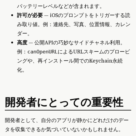
バッテリーレベルなどが含まれます。
許可が必要
— iOSのプロンプトをトリガーする読
み取り値。例：連絡先、写真、位置情報、カレン
ダー。
高度
— 公開APIの巧妙なサイドチャネル利用。
例：
によるURLスキームのプロービ
canOpenURL
ングや、再インストール間でのKeychain永続
化。
開発者にとっての重要性
開発者として、自分のアプリが静かにどれだけのデー
タを収集できるか気づいていないかもしれません。