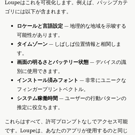
Loupeはこれを可視化します。例えば、パッシブカテ
ゴリには以下が含まれます。
ロケールと言語設定
— 地理的な地域を示唆する
可能性があります。
タイムゾーン
— しばしば位置情報と相関しま
す。
画面の明るさとバッテリー状態
— デバイスの識
別に使用できます。
インストール済みフォント
— 非常にユニークな
フィンガープリントベクトル。
システム稼働時間
— ユーザーの行動パターンの
推定に役立ちます。
これらはすべて、許可プロンプトなしでアクセス可能
です。Loupeは、あなたのアプリが使用するのと同じ