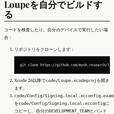
Loupeを自分でビルドす
る
コードを検査したり、自分のデバイスで実行したい場
合：
リポジトリをクローンします：
Xcode 26以降で
を開き
code/Loupe.xcodeproj
ます。
code/Config/Signing.local.xcconfig.exam
を
に
code/Config/Signing.local.xcconfig
コピーし、自分の
とバンド
DEVELOPMENT_TEAM