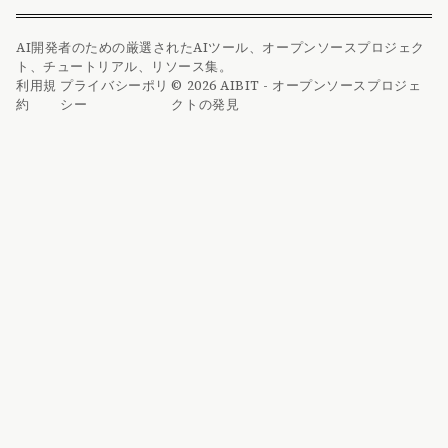
AI開発者のための厳選されたAIツール、オープンソースプロジェク
ト、チュートリアル、リソース集。
利用規
プライバシーポリ
© 2026 AIBIT - オープンソースプロジェ
約
シー
クトの発見