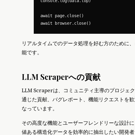
console.log(data.top)

await page.close()

リアルタイムでのデータ処理を好む方のために、
能です。
LLM Scraperへの貢献
LLM Scraperは、コミュニティ主導のプロジェクトで
通じた貢献、バグレポート、機能リクエストを歓
なっています。
その高度な機能とユーザーフレンドリーな設計により、
値ある構造化データを効率的に抽出したい開発者