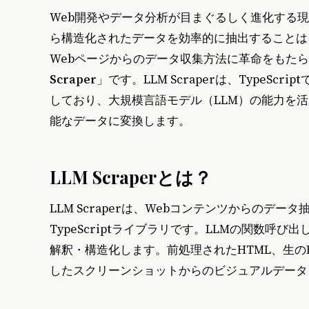
Web開発やデータ分析が目まぐるしく進化する
ら構造化されたデータを効率的に抽出することは
Webページからのデータ収集方法に革命をもた
Scraper
」です。LLM Scraperは、TypeScr
しており、大規模言語モデル（LLM）の能力を
能なデータに変換します。
LLM Scraperとは？
LLM Scraperは、Webコンテンツからの
TypeScriptライブラリです。LLMの関数
解釈・構造化します。前処理されたHTML、生のH
したスクリーンショットからのビジュアルデータまで