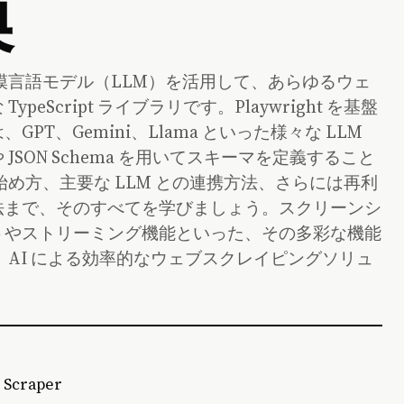
換
、大規模言語モデル（LLM）を活用して、あらゆるウェ
Script ライブラリです。Playwright を基盤
T、Gemini、Llama といった様々な LLM
JSON Schema を用いてスキーマを定義すること
め方、主要な LLM との連携方法、さらには再利
法まで、そのすべてを学びましょう。スクリーンシ
トやストリーミング機能といった、その多彩な機能
 は、AI による効率的なウェブスクレイピングソリュ
craper