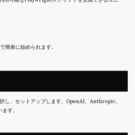
手順で簡単に始められます。
択し、セットアップします。OpenAI、Anthropic、
ています。