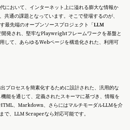
現代において、インターネット上に溢れる膨大な情報か
、共通の課題となっています。そこで登場するのが、
らす最先端のオープンソースプロジェクト「
LLM
iptで開発され、堅牢なPlaywrightフレームワークを基盤と
活用して、あらゆるWebページを構造化された、利用可
データ抽出プロセスを簡素化するために設計された、汎用的な
呼び出し機能を通じて、定義されたスキーマに基づき、情報を
TML、Markdown、さらにはマルチモーダルLLMを介
、LLM Scraperなら対応可能です。