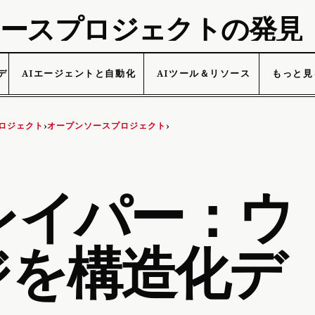
プンソースプロジェクトの発見
データ
AIエージェントと自動化
AIツール＆リソース
もっと見
ロジェクト
オープンソースプロジェクト
›
›
レイパー：ウ
ジを構造化デ