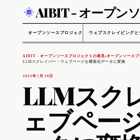
AIBIT - オー
オープンソースプロジェクト
ウェブスクレイピングと
AIBIT - オープンソースプロジェクトの発見
オープンソースプ
›
LLMスクレイパー：ウェブページを構造化データに変換
2025年7月20日
LLMスク
ェブペー