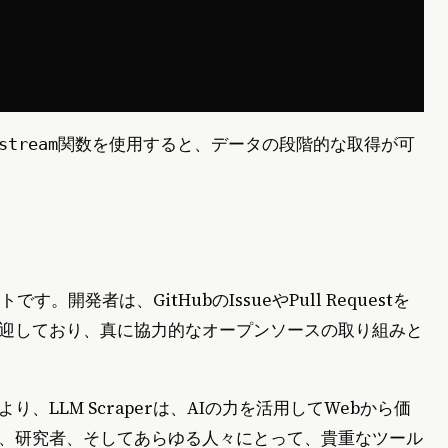
関数を使用すると、データの段階的な取得が可
stream
す。開発者は、GitHubのIssueやPull Requestを
迎しており、真に協力的なオープンソースの取り組みと
LLM Scraperは、AIの力を活用してWebから価
、研究者、そしてあらゆる人々にとって、貴重なツール