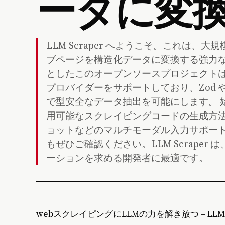
ータに変
LLM Scraper へようこそ。これは
ブページを構造化データに変換する強力な Type
としたこのオープンソースプロジェクトは、GP
プロバイダーをサポートしており、Zod や 
で型安全なデータ抽出を可能にします。 始
用可能なスクレイピングコードの生成方
ョットなどのマルチモーダル入力サポー
もぜひご確認ください。LLM Scraper
ーションを求める開発者に最適です。
webスクレイピングにLLMの力を解き放つ – LLM S