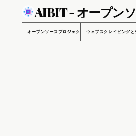
AIBIT - オー
オープンソースプロジェクト
ウェブスクレイピングと