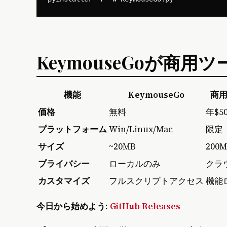
KeymouseGoが商
機能
KeymouseGo
商
価格
無料
年$5
プラットフォーム
Win/Linux/Mac
限定
サイズ
~20MB
200M
プライバシー
ローカルのみ
クラ
カスタマイズ
フルスクリプトアクセス
機能
今日から始めよう
:
GitHub Releases