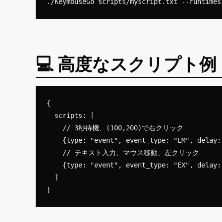
💻 高度なスクリプト例
{

  scripts: [

    // 3秒待機、(100,200)で右クリック

    {type: "event", event_type: "EM", delay:
    // テキスト入力、マウス移動、左クリック

    {type: "event", event_type: "EX", delay:
  ]
