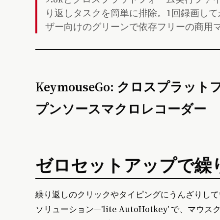
り返しタスクを簡単に排除。1回録画して
ザー向けのグリーンで依存フリーの商用
KeymouseGo: クロスプ
プンソースマクロレコーダー
ゼロセットアップで繰
繰り返しのクリックやタイピングにうんざりし
ソリューション—'lite AutoHotkey' で