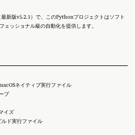
新版v5.2.1）で、このPythonプロジェクトはソフト
フェッショナル級の自動化を提供します。
nux/macOSネイティブ実行ファイル
ープ
タマイズ
ビルド実行ファイル