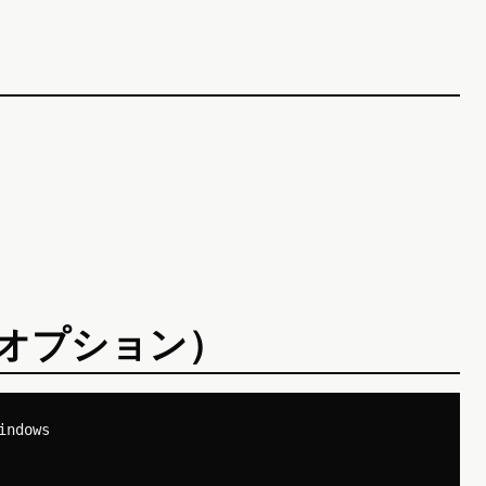
（オプション）
ndows
