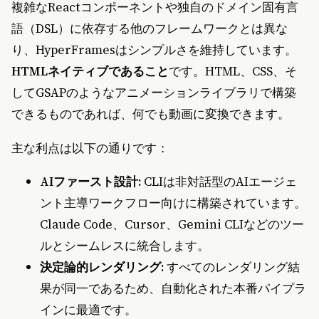
複雑なReactコンポーネントや独自のドメイン固有言
語（DSL）に依存する他のフレームワークとは異な
り、HyperFramesはシンプルさを維持しています。
HTMLネイティブであること
です。HTML、CSS、そ
してGSAPのようなアニメーションライブラリで構築
できるものであれば、何でも動画に変換できます。
主な利点は以下の通りです：
AIファースト設計:
CLIは非対話型のAIエージェ
ント主導ワークフロー向けに構築されています。
Claude Code、Cursor、Gemini CLIなどのツー
ルとシームレスに統合します。
決定論的レンダリング:
すべてのレンダリング結
果が同一であるため、自動化された本番パイプラ
インに最適です。