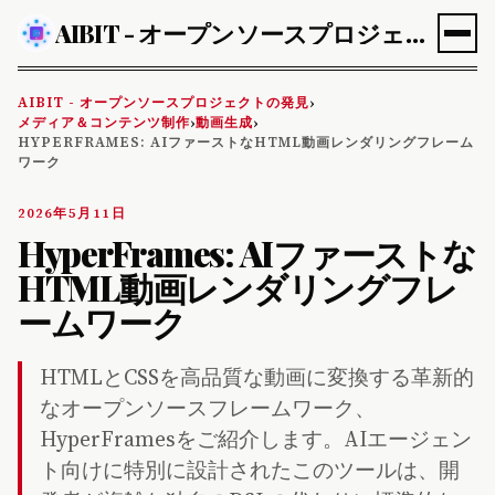
AIBIT - オープンソースプロジェクトの発見
AIBIT - オープンソースプロジェクトの発見
›
メディア＆コンテンツ制作
動画生成
›
›
HYPERFRAMES: AIファーストなHTML動画レンダリングフレーム
ワーク
2026年5月11日
HyperFrames: AIファーストな
HTML動画レンダリングフレ
ームワーク
HTMLとCSSを高品質な動画に変換する革新的
なオープンソースフレームワーク、
HyperFramesをご紹介します。AIエージェン
ト向けに特別に設計されたこのツールは、開