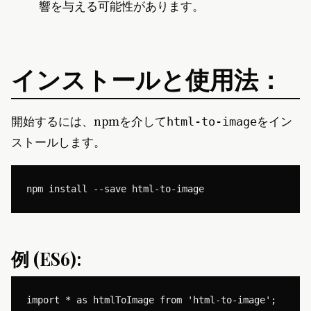
響を与える可能性があります。
インストールと使用法：
開始するには、npmを介して
をイン
html-to-image
ストールします。
例 (ES6):
import * as htmlToImage from 'html-to-image';
