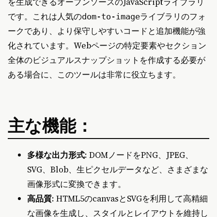
を生成できるオープンソースのJavaScriptライブラリ
です。これは人気の
ライブラリのフォ
dom-to-image
ークであり、より保守しやすいコードと追加機能が強
化されています。Webページの特定要素やセクション
全体のビジュアルスナップショットを作成する必要が
ある場合に、このツールは非常に役立ちます。
主な機能：
多様な出力形式
: DOMノードをPNG、JPEG、
SVG、Blob、生ピクセルデータなど、さまざまな
画像形式に変換できます。
高品質
: HTML5のcanvasとSVGを利用して高精細
な画像を生成し、スタイルとレイアウトを維持し