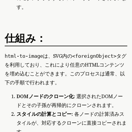
す。
仕組み：
は、SVG内の
タグ
html-to-image
<foreignObject>
を利用しており、これにより任意のHTMLコンテンツ
を埋め込むことができます。このプロセスは通常、以
下の手順で行われます。
DOMノードのクローン化
: 選択されたDOMノー
ドとその子孫が再帰的にクローンされます。
スタイルの計算とコピー
: 各ノードの計算済みス
タイルが、対応するクローンに直接コピーされま
す。