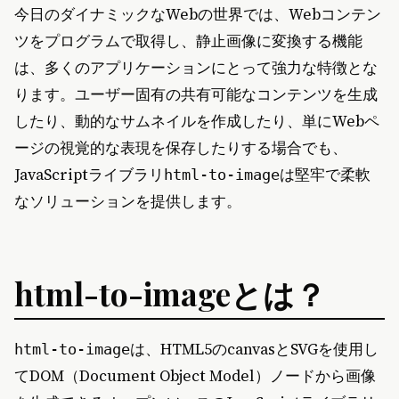
今日のダイナミックなWebの世界では、Webコンテン
ツをプログラムで取得し、静止画像に変換する機能
は、多くのアプリケーションにとって強力な特徴とな
ります。ユーザー固有の共有可能なコンテンツを生成
したり、動的なサムネイルを作成したり、単にWebペ
ージの視覚的な表現を保存したりする場合でも、
JavaScriptライブラリ
は堅牢で柔軟
html-to-image
なソリューションを提供します。
html-to-imageとは？
は、HTML5のcanvasとSVGを使用し
html-to-image
てDOM（Document Object Model）ノードから画像