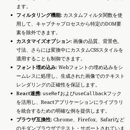
ます。
フィルタリング機能
: カスタムフィルタ関数を使
用して、キャプチャプロセスから特定のDOM要
素を除外できます。
カスタマイズオプション
: 画像の品質、背景色、
寸法、さらには変換中にカスタムCSSスタイルを
適用することも制御できます。
フォント埋め込み
: Webフォントの埋め込みをシ
ームレスに処理し、生成された画像でのテキスト
レンダリングの正確性を保証します。
React連携
:
および
フック
useRef
useCallback
を活用し、Reactアプリケーションにライブラリ
を統合するための明確な例を提供します。
ブラウザ互換性
: Chrome、Firefox、Safariなど
のモダンブラウザでテスト・サポートされていま