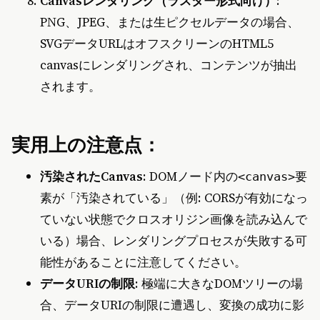
Canvasレンダリング（ラスター形式向け）
:
PNG、JPEG、または生ピクセルデータの場合、
SVGデータURLはオフスクリーンのHTML5
canvasにレンダリングされ、コンテンツが抽出
されます。
実用上の注意点：
汚染されたCanvas
: DOMノード内の
要
<canvas>
素が「汚染されている」（例: CORSが有効になっ
ていない状態でクロスオリジン画像を読み込んで
いる）場合、レンダリングプロセスが失敗する可
能性があることに注意してください。
データURIの制限
: 極端に大きなDOMツリーの場
合、データURIの制限に遭遇し、変換の成功に影