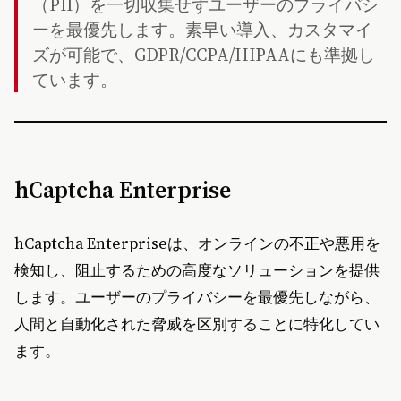
（PII）を一切収集せずユーザーのプライバシ
ーを最優先します。素早い導入、カスタマイ
ズが可能で、GDPR/CCPA/HIPAAにも準拠し
ています。
hCaptcha Enterprise
hCaptcha Enterpriseは、オンラインの不正や悪用を
検知し、阻止するための高度なソリューションを提供
します。ユーザーのプライバシーを最優先しながら、
人間と自動化された脅威を区別することに特化してい
ます。