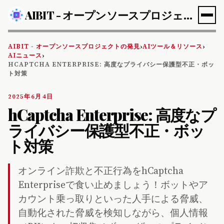
AIBIT - オープンソースプロジェクトの発見
AIBIT - オープンソースプロジェクトの発見
AIツール＆リソース
›
›
AIニュース
›
HCAPTCHA ENTERPRISE: 高度なプライバシー保護型不正・ボッ
ト対策
2025年6月4日
hCaptcha Enterprise: 高度なプ
ライバシー保護型不正・ボッ
ト対策
オンライン詐欺と不正行為をhCaptcha
Enterpriseで食い止めましょう！ボットやア
カウント乗っ取りといった人手による脅威、
自動化された脅威を検知しながら、個人情報