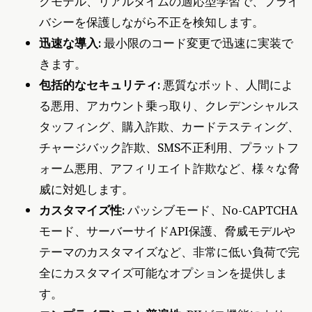
クモデル、リアルタイムの適応型学習で、プライ
バシーを保護しながら不正を検知します。
迅速な導入:
最小限のコード変更で迅速に実装で
きます。
包括的なセキュリティ:
悪質なボット、人間によ
る悪用、アカウント乗っ取り、クレデンシャルス
タッフィング、購入詐欺、カードテスティング、
チャージバック詐欺、SMS不正利用、プラットフ
ォーム悪用、アフィリエイト詐欺など、様々な脅
威に対処します。
カスタマイズ性:
パッシブモード、No-CAPTCHA
モード、サーバーサイドAPI保護、脅威モデルや
テーマのカスタマイズなど、非常に低い負荷で完
全にカスタマイズ可能なオプションを提供しま
す。