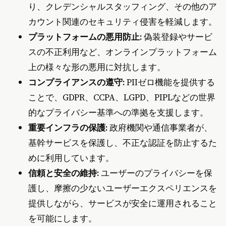
り、クレデンシャルスタッフィング、その他のア
カウント関連のセキュリティ侵害を軽減します。
プラットフォームの悪用防止:
偽装登録やサービ
スの不正利用など、オンラインプラットフォーム
上の様々な形の悪用に対抗します。
コンプライアンスの遵守:
PIIゼロ機能を提供する
ことで、GDPR、CCPA、LGPD、PIPLなどの世界
的なプライバシー基準への準拠を支援します。
重要インフラの保護:
政府機関や通信事業者が、
基幹サービスを保護し、不正な認証を防止するた
めに利用しています。
信頼と安全の維持:
ユーザーのプライバシーを保
護し、摩擦の少ないユーザーエクスペリエンスを
提供しながら、サービスが安全に運用されること
を可能にします。