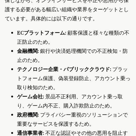
保しながら、オンラインサービスを不正や悪用から保
護する必要がある幅広い組織や業界をターゲットとし
ています。具体的には以下の通りです。
ECプラットフォーム:
顧客保護と様々な種類の不
正防止のため。
金融機関:
銀行や決済処理機関での不正検知・防
止のため。
テクノロジー企業・パブリッククラウド:
プラッ
トフォーム保護、偽装登録防止、アカウント乗っ
取り検知のため。
ゲーム会社:
景品不正利用、アカウント乗っ取
り、ゲーム内不正、購入詐欺防止のため。
政府機関:
プライバシー重視のソリューションで
重要なサービスを保護するため。
通信事業者:
不正な認証やその他の悪用を阻止す