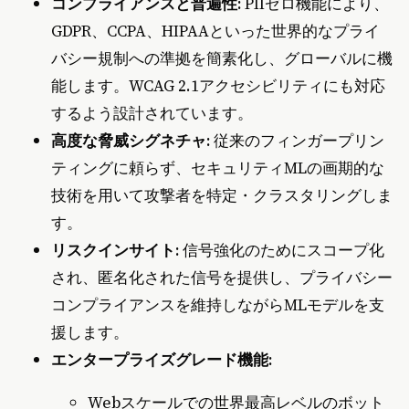
コンプライアンスと普遍性:
PIIゼロ機能により、
GDPR、CCPA、HIPAAといった世界的なプライ
バシー規制への準拠を簡素化し、グローバルに機
能します。WCAG 2.1アクセシビリティにも対応
するよう設計されています。
高度な脅威シグネチャ:
従来のフィンガープリン
ティングに頼らず、セキュリティMLの画期的な
技術を用いて攻撃者を特定・クラスタリングしま
す。
リスクインサイト:
信号強化のためにスコープ化
され、匿名化された信号を提供し、プライバシー
コンプライアンスを維持しながらMLモデルを支
援します。
エンタープライズグレード機能:
Webスケールでの世界最高レベルのボット