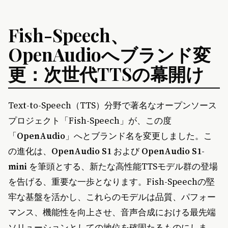
Fish-Speech、
OpenAudioへブランド変
更：次世代TTSの幕開け
Text-to-Speech（TTS）分野で著名なオープンソース
プロジェクト「Fish-Speech」が、この度
「
OpenAudio
」へとブランド名を変更しました。こ
の進化は、
OpenAudio S1
および
OpenAudio S1-
mini
を筆頭とする、新たな高性能TTSモデル群の登場
を告げる、重要な一歩となります。Fish-Speechの堅
牢な基盤を活かし、これらのモデルは品質、パフォー
マンス、機能性を向上させ、音声合成における最先端
ソリューションとしての地位を確固たるものにしま