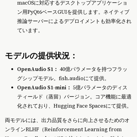
macOSに対応するデスクトップアプリケーショ
ン用PyQt6ベースGUIを提供します。ネイティブ
推論サーバーによるデプロイメントも効率化され
ています。
モデルの提供状況：
OpenAudio S1：
40億パラメータを持つフラッ
グシップモデル。fish.audioにて提供。
OpenAudio S1-mini：
5億パラメータのディス
ティールド（蒸留）バージョン。コア機能に最適
化されており、Hugging Face Spacesにて提供。
両モデルには、出力品質をさらに向上させるためのオ
ンラインRLHF（Reinforcement Learning from