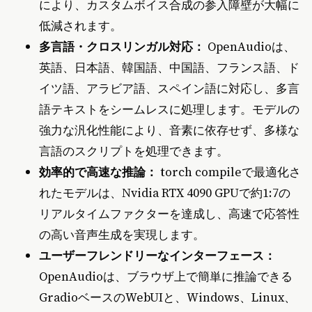
により、カスタムボイス合成の参入障壁が大幅に
低減されます。
多言語・クロスリンガル対応：
OpenAudioは、
英語、日本語、韓国語、中国語、フランス語、ド
イツ語、アラビア語、スペイン語に対応し、多言
語テキストをシームレスに処理します。モデルの
強力な汎化性能により、音素に依存せず、多様な
言語のスクリプトを処理できます。
効率的で高速な推論：
torch compileで最適化さ
れたモデルは、Nvidia RTX 4090 GPUで約1:7の
リアルタイムファクターを達成し、高速で応答性
の高い音声生成を実現します。
ユーザーフレンドリーなインターフェース：
OpenAudioは、ブラウザ上で簡単に推論できる
GradioベースのWebUIと、Windows、Linux、