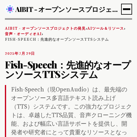
AIBIT - オープンソースプロジェクトの発見
AIBIT - オープンソースプロジェクトの発見
AIツール＆リソース
›
›
音声・オーディオAI
›
FISH-SPEECH：先進的なオープンソースTTSシステム
2025年7月29日
Fish-Speech：先進的なオープ
ンソースTTSシステム
Fish-Speech（現OpenAudio）は、最先端の
オープンソース多言語テキスト読み上げ
（TTS）システムです。この強力なプロジェク
トは、卓越したTTS品質、音声クローニング機
能、および幅広い言語サポートを提供し、開
発者や研究者にとって貴重なリソースとなっ