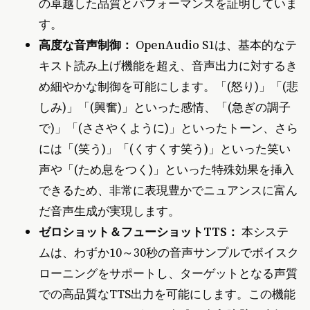
の卓越した品質とパフォーマンスを証明していま
す。
高度な音声制御：
OpenAudio S1は、基本的なテ
キスト読み上げ機能を超え、音声出力に対するき
め細やかな制御を可能にします。「(怒り)」「(悲
しみ)」「(興奮)」といった感情、「(急ぎの調子
で)」「(ささやくように)」といったトーン、さら
には「(笑う)」「(くすくす笑う)」といった笑い
声や「(ため息をつく)」といった特殊効果を挿入
できるため、非常に表現豊かでニュアンスに富ん
だ音声生成が実現します。
ゼロショット＆フューショットTTS：
本システ
ムは、わずか10～30秒の音声サンプルでボイスク
ローニングをサポートし、ターゲットとなる声質
での高品質なTTS出力を可能にします。この機能