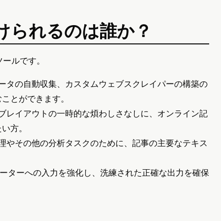
を受けられるのは誰か？
のツールです。
データの自動収集、カスタムウェブスクレイパーの構築の
むことができます。
ェブレイアウトの一時的な煩わしさなしに、オンライン記
たい方。
処理やその他の分析タスクのために、記事の主要なテキス
nコンバーターへの入力を強化し、洗練された正確な出力を確保