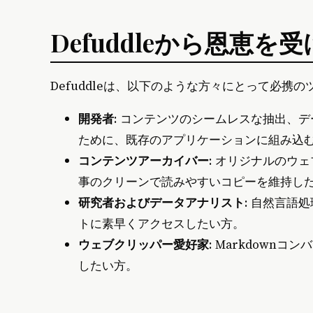
Defuddleから恩恵
Defuddleは、以下のような方々にとって必携
開発者
: コンテンツのシームレスな抽出、
ために、既存のアプリケーションに組み込
コンテンツアーカイバー
: オリジナルのウ
事のクリーンで読みやすいコピーを維持し
研究者およびデータアナリスト
: 自然言語
トに素早くアクセスしたい方。
ウェブクリッパー愛好家
: Markdow
したい方。