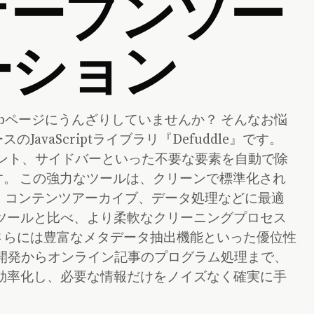
オープンソー
ーション
bページにうんざりしていませんか？ そんなお悩
avaScriptライブラリ『Defuddle』です。
、コメント、サイドバーといった不要な要素を自動で除
。 この強力なツールは、クリーンで標準化され
プ、コンテンツアーカイブ、データ処理などに最適
ティツールと比べ、より柔軟なクリーニングプロセス
さらには豊富なメタデータ抽出機能といった優位性
ン開発からオンライン記事のプログラム処理まで、
スを効率化し、必要な情報だけをノイズなく確実に手