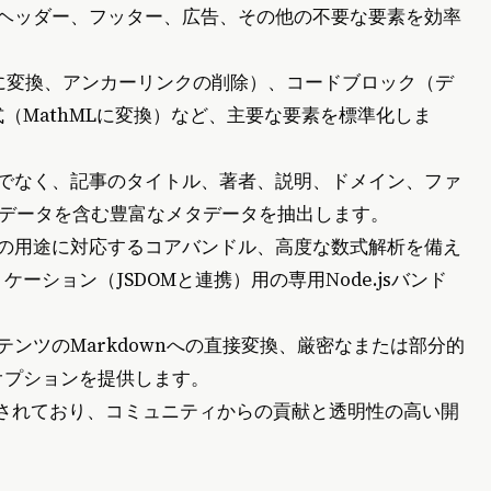
、ヘッダー、フッター、広告、その他の不要な要素を効率
H2に変換、アンカーリンクの削除）、コードブロック（デ
（MathMLに変換）など、主要な要素を標準化しま
けでなく、記事のタイトル、著者、説明、ドメイン、ファ
orgデータを含む豊富なメタデータを抽出します。
スの用途に対応するコアバンドル、高度な数式解析を備え
ション（JSDOMと連携）用の専用Node.jsバンド
ンテンツのMarkdownへの直接変換、厳密なまたは部分的
オプションを提供します。
提供されており、コミュニティからの貢献と透明性の高い開