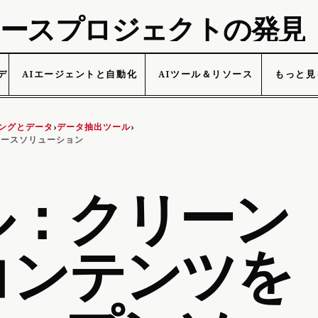
プンソースプロジェクトの発見
データ
AIエージェントと自動化
AIツール＆リソース
もっと見
ングとデータ
データ抽出ツール
›
›
ソースソリューション
ル：クリーン
コンテンツを