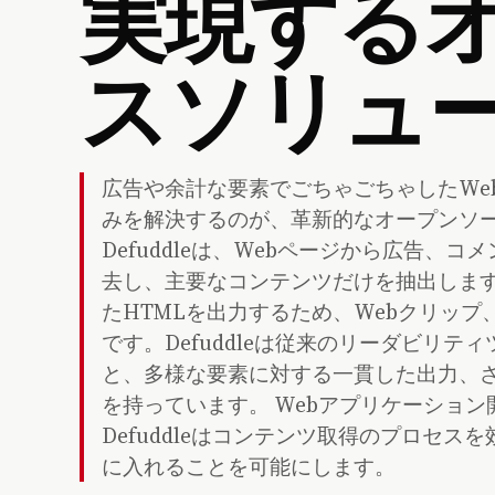
実現する
スソリュ
広告や余計な要素でごちゃごちゃしたWe
みを解決するのが、革新的なオープンソースのJ
Defuddleは、Webページから広告
去し、主要なコンテンツだけを抽出します
たHTMLを出力するため、Webクリッ
です。Defuddleは従来のリーダビリ
と、多様な要素に対する一貫した出力、
を持っています。 Webアプリケーショ
Defuddleはコンテンツ取得のプロセ
に入れることを可能にします。