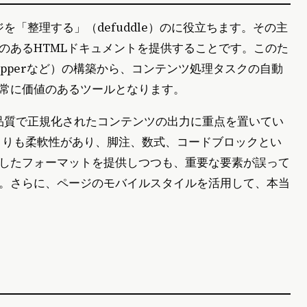
ジを「整理する」（defuddle）のに役立ちます。その主
のあるHTMLドキュメントを提供することです。このた
 Clipperなど）の構築から、コンテンツ処理タスクの自動
常に価値のあるツールとなります。
は高品質で正規化されたコンテンツの出力に重点を置いてい
代替ツールよりも柔軟性があり、脚注、数式、コードブロックとい
したフォーマットを提供しつつも、重要な要素が誤って
。さらに、ページのモバイルスタイルを活用して、本当