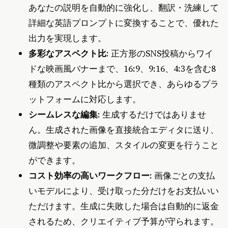
あなたの説明を自動的に強化し、翻訳・洗練して
詳細な英語プロンプトに変換することで、優れた
出力を実現します。
多彩なアスペクト比
: 正方形のSNS投稿からワイ
ドな映画風バナーまで、16:9、9:16、4:3を含む8
種類のアスペクト比から選択でき、あらゆるプラ
ットフォームに対応します。
シームレスな編集
: 生成するだけではありませ
ん。生成された画像を直接統合エディタに送り、
微調整や要素の追加、スタイルの変更を行うこと
ができます。
コスト効率の高いワークフロー
: 画像ごとの支払
いモデルにより、受け取った分だけをお支払いい
ただけます。生成に失敗した場合は自動的に返金
されるため、クリエイティブ予算が守られます。