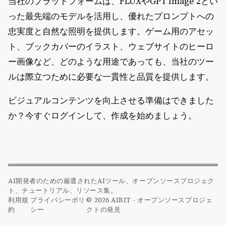
当社のプラットフォームは、FLUXやGPT Image 2とい
った最先端のモデルを活用し、優れたプロンプトへの
忠実度と自然な照明を提供します。ゲーム用のアセッ
ト、ブックカバーのイラスト、ウェブサイトのヒーロ
ー画像など、どのような用途であっても、当社のツー
ルは際立つために必要な一貫性と品質を提供します。
ビジュアルコンテンツを向上させる準備はできました
か？今すぐログインして、作成を始めましょう。
AI開発者のための厳選されたAIツール、オープンソースプロジェク
ト、チュートリアル、リソース集。
利用規
プライバシーポリ
© 2026 AIBIT - オープンソースプロジェ
約
シー
クトの発見