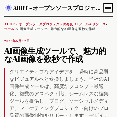
AIBIT - オープンソースプロジェクトの発見
AIBIT - オープンソースプロジェクトの発見
AIツール＆リソース
›
›
ツール
AI画像生成ツールで、魅力的なAI画像を数秒で作成
›
2026年5月12日
AI画像生成ツールで、魅力的
なAI画像を数秒で作成
クリエイティブなアイデアを、瞬時に高品質
なビジュアルへと変換しましょう。当社のAI
画像生成ツールは、高度なプロンプト最適
化、複数のアスペクト比、シームレスな編集
ツールを提供し、ブログ、ソーシャルメディ
ア、マーケティングプロジェクト向けのプロ
品質の画像制作をサポートします。デザイナ