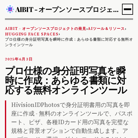
AIBIT - オープンソースプロジェクトの発見
AIBIT - オープンソースプロジェクトの発見
AIツール＆リソース
›
›
HUGGING FACE SPACES
›
プロ仕様の身分証明写真を瞬時に作成：あらゆる書類に対応する無料オ
ンラインツール
2025年6月3日
プロ仕様の身分証明写真を瞬
時に作成：あらゆる書類に対
応する無料オンラインツール
HivisionIDPhotosで身分証明書用の写真を即
座に作成 - 無料のオンラインツールで、パスポ
ート、ビザ、各種IDカード用の写真を完璧な
規格と背景オプションで自動生成します。ア