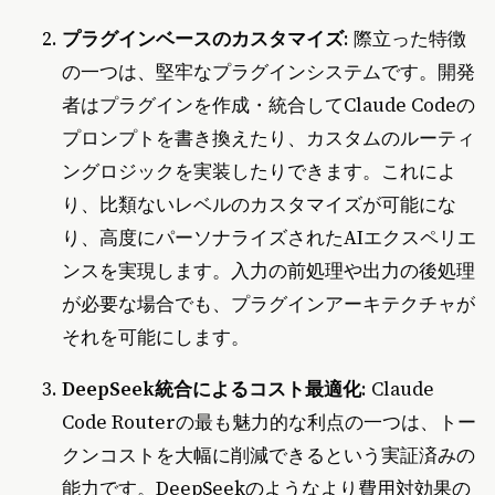
プラグインベースのカスタマイズ
: 際立った特徴
の一つは、堅牢なプラグインシステムです。開発
者はプラグインを作成・統合してClaude Codeの
プロンプトを書き換えたり、カスタムのルーティ
ングロジックを実装したりできます。これによ
り、比類ないレベルのカスタマイズが可能にな
り、高度にパーソナライズされたAIエクスペリエ
ンスを実現します。入力の前処理や出力の後処理
が必要な場合でも、プラグインアーキテクチャが
それを可能にします。
DeepSeek統合によるコスト最適化
: Claude
Code Routerの最も魅力的な利点の一つは、トー
クンコストを大幅に削減できるという実証済みの
能力です。DeepSeekのようなより費用対効果の