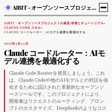
AIBIT - オープンソースプロジェクトの発見
AIBIT - オープンソースプロジェクトの発見
学習とチュートリアル
›
›
CLAUDE CODE スキル
›
CLAUDE コードルーター：AIモデル連携を最適化する
2025年6月11日
Claude コードルーター：AIモ
デル連携を最適化する
Claude Code Routerを発見しましょう。これ
は、Claude Codeや他のAIモデルとの対話を強
化するために設計された革新的なオープンソ
ースツールです。このプロジェクトにより、
開発者はリクエストのルーティング、プロン
プトのカスタマイズ、DeepSeekのようなコス