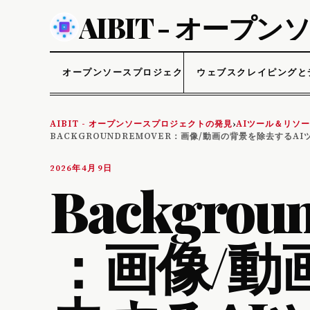
AIBIT - オー
オープンソースプロジェクト
ウェブスクレイピングと
AIBIT - オープンソースプロジェクトの発見
AIツール＆リソ
›
BACKGROUNDREMOVER：画像/動画の背景を除去するAI
2026年4月9日
Backgrou
：画像/動