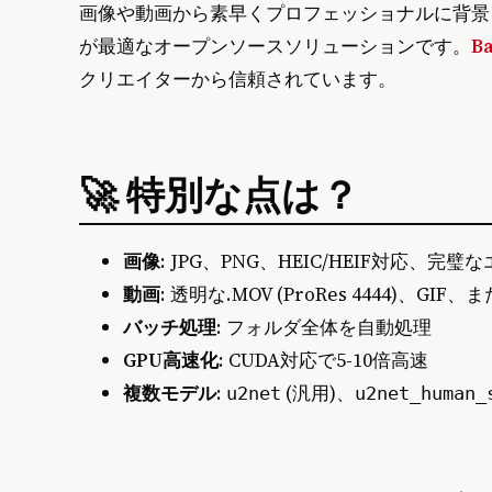
画像や動画から素早くプロフェッショナルに背
が最適なオープンソースソリューションです。
B
クリエイターから信頼されています。
🚀 特別な点は？
画像
: JPG、PNG、HEIC/HEIF対応
動画
: 透明な.MOV (ProRes 4444)、G
バッチ処理
: フォルダ全体を自動処理
GPU高速化
: CUDA対応で5-10倍高速
複数モデル
:
(汎用)、
u2net
u2net_human_