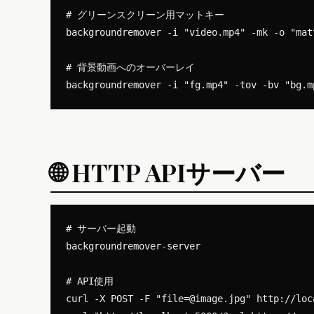
# グリーンスクリーン用マットキー

backgroundremover -i "video.mp4" -mk -o "matt
# 背景動画へのオーバーレイ

🌐 HTTP APIサーバー
# サーバー起動

backgroundremover-server

# API使用

curl -X POST -F "
file=@image.jpg
" http://loc