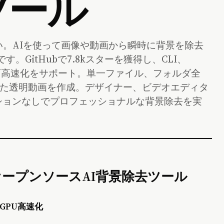
ツール
ください。AIを使って画像や動画から瞬時に背景を除去
す。GitHubで7.8kスターを獲得し、CLI、
イ、GPU高速化をサポート。単一ファイル、フォルダ全
を使った透明動画を作成。デザイナー、ビデオエディタ
ションなしでプロフェッショナルな背景除去を実
究極のオープンソースAI背景除去ツール
 • GPU高速化