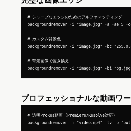
# シャープなエッジのためのアルファマッティング

backgroundremover -i "image.jpg" -a -ae 5 -o 
# カスタム背景色

backgroundremover -i "image.jpg" -bc "255,0,
# 背景画像で置き換え

プロフェッショナルな動画ワー
# 透明ProRes動画 (Premiere/Resolve対応)

backgroundremover -i "video.mp4" -tv -o "outp