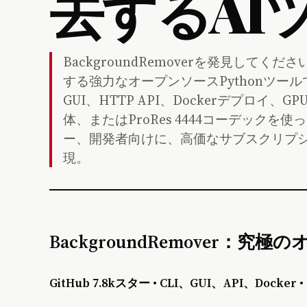
去するAI
BackgroundRemoverを発見して
する強力なオープンソースPythonツールで
GUI、HTTP API、Dockerデプロ
体、またはProRes 4444コーデック
ー、開発者向けに、高価なサブスクリプ
現。
BackgroundRemover：
GitHub 7.8kスター • CLI、GUI、API、Docker