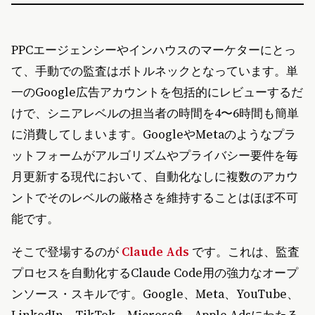
PPCエージェンシーやインハウスのマーケターにとっ
て、手動での監査はボトルネックとなっています。単
一のGoogle広告アカウントを包括的にレビューするだ
けで、シニアレベルの担当者の時間を4〜6時間も簡単
に消費してしまいます。GoogleやMetaのようなプラ
ットフォームがアルゴリズムやプライバシー要件を毎
月更新する現代において、自動化なしに複数のアカウ
ントでそのレベルの厳格さを維持することはほぼ不可
能です。
そこで登場するのが
Claude Ads
です。これは、監査
プロセスを自動化するClaude Code用の強力なオープ
ンソース・スキルです。Google、Meta、YouTube、