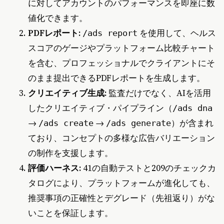
に対してアカウントのパフォーマンスを即座に数
値化できます。
PDFレポート:
を使用して、ヘルス
/ads report
スコアのゲージやプラットフォーム比較チャート
を含む、プロフェッショナルでクライアントにそ
のまま提出できるPDFレポートを生成します。
クリエイティブ生成:
監査だけでなく、AIを活用
したクリエイティブ・パイプライン（
/ads dna
→
→
）が含まれ
/ads create
/ads generate
ており、コンセプトの多様な広告バリエーション
の制作を支援します。
評価ハーネス:
41の自動テストと209のチェックカ
タログにより、プラットフォームが進化しても、
推奨事項の正確性とデグレード（先祖返り）がな
いことを保証します。