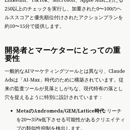
LinkedIn、TikTok、Microsoft、Apple Adsにわたる
250以上のチェックを実行し、加重された0〜100のヘ
ルススコアと優先順位付けされたアクションプランを
約10〜15分で提供します。
開発者とマーケターにとっての重
要性
一般的なAIマーケティングツールとは異なり、Claude
Adsは「AI-Max」時代のために構築されています。従
来の監査ツールが見落としがちな、現代特有の落とし
穴を捉えるように特別に設計されています：
MetaのAndromeda/GEM/Lattice時代:
リーチ
を20〜35%低下させる可能性があるクリエイティ
ブの類似性抑制を検出します。