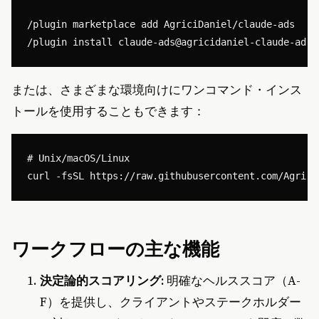
/plugin marketplace add AgriciDaniel/claude-ads

または、さまざまな環境向けにワンコマンド・インス
トールを使用することもできます：
# Unix/macOS/Linux

ワークフローの主な機能
決定論的スコアリング:
明確なヘルススコア（A-
F）を提供し、クライアントやステークホルダー