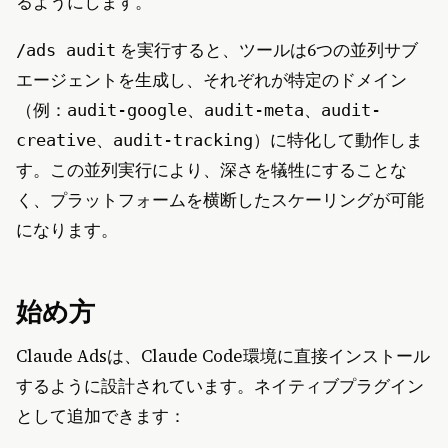
るようにします。
を実行すると、ツールは6つの並列サブ
/ads audit
エージェントを生成し、それぞれが特定のドメイン
（例：
、
、
audit-google
audit-meta
audit-
、
）に特化して動作しま
creative
audit-tracking
す。この並列実行により、深さを犠牲にすることな
く、プラットフォームを横断したスケーリングが可能
になります。
始め方
Claude Adsは、Claude Code環境に直接インストール
するように設計されています。ネイティブプラグイン
として追加できます：