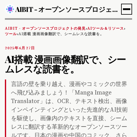
AIBIT - オープンソースプロジェクトの発見
AIBIT - オープンソースプロジェクトの発見
AIツール＆リソース
›
›
ツール
AI搭載 漫画画像翻訳で、シームレスな読書を。
›
2025年6月27日
AI搭載 漫画画像翻訳で、シー
ムレスな読書を。
言語の壁を乗り越え、漫画やコミックの世界
へ飛び込みましょう！「Manga Image
Translator」は、OCR、テキスト検出、画像
インペインティングといった先進的なAI技術
を駆使し、画像内のテキストを直接、シーム
レスに翻訳する革新的なオープンソースツー
ルです。日本の漫画や中国のコミック、さら