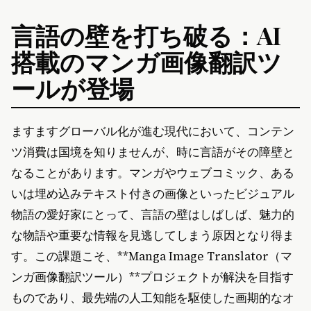
言語の壁を打ち破る：AI
搭載のマンガ画像翻訳ツ
ールが登場
ますますグローバル化が進む現代において、コンテン
ツ消費は国境を知りませんが、時に言語がその障壁と
なることがあります。マンガやウェブコミック、ある
いは埋め込みテキスト付きの画像といったビジュアル
物語の愛好家にとって、言語の壁はしばしば、魅力的
な物語や重要な情報を見逃してしまう原因となり得ま
す。この課題こそ、**Manga Image Translator（マ
ンガ画像翻訳ツール）**プロジェクトが解決を目指す
ものであり、最先端の人工知能を駆使した画期的なオ