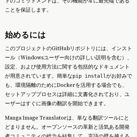
トのコミットメントは、その機能が常に最先端である
ことを保証します。
始めるには
このプロジェクトのGitHubリポジトリには、インスト
ール（Windowsユーザー向けの詳しい説明を含む）、
設定、および使用方法に関する包括的なドキュメント
が用意されています。簡単な
がお好みで
pip install
も、環境隔離のためにDockerを活用する場合でも、
セットアッププロセスは詳細に文書化されており、ユ
ーザーはすぐに画像の翻訳を開始できます。
Manga Image Translatorは、単なる翻訳ツールにと
どまりません。オープンソースの革新と活気ある開発
者コミュニティの総力を結集して、言語の壁を越える