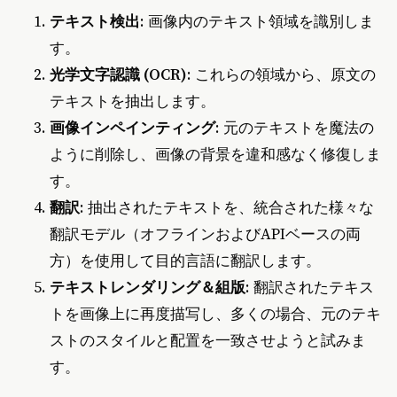
テキスト検出
: 画像内のテキスト領域を識別しま
す。
光学文字認識 (OCR)
: これらの領域から、原文の
テキストを抽出します。
画像インペインティング
: 元のテキストを魔法の
ように削除し、画像の背景を違和感なく修復しま
す。
翻訳
: 抽出されたテキストを、統合された様々な
翻訳モデル（オフラインおよびAPIベースの両
方）を使用して目的言語に翻訳します。
テキストレンダリング＆組版
: 翻訳されたテキス
トを画像上に再度描写し、多くの場合、元のテキ
ストのスタイルと配置を一致させようと試みま
す。