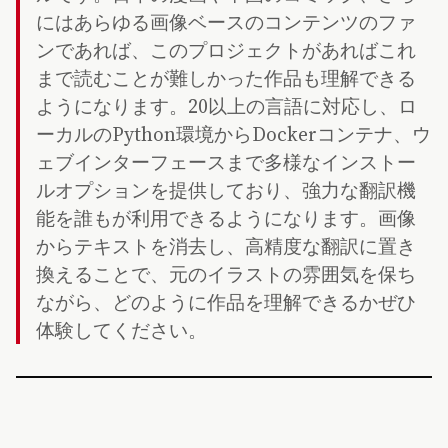
にはあらゆる画像ベースのコンテンツのファ
ンであれば、このプロジェクトがあればこれ
まで読むことが難しかった作品も理解できる
ようになります。20以上の言語に対応し、ロ
ーカルのPython環境からDockerコンテナ、ウ
ェブインターフェースまで多様なインストー
ルオプションを提供しており、強力な翻訳機
能を誰もが利用できるようになります。画像
からテキストを消去し、高精度な翻訳に置き
換えることで、元のイラストの雰囲気を保ち
ながら、どのように作品を理解できるかぜひ
体験してください。