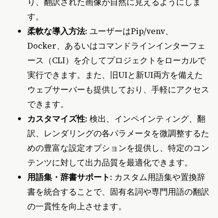
り、翻訳された画像が自然に見えるようにしま
す。
柔軟な導入方法
: ユーザーはPip/venv、
Docker、あるいはコマンドラインインターフェ
ース（CLI）を介してプロジェクトをローカルで
実行できます。また、旧UIと新UI両方を備えた
ウェブサーバーも提供しており、手軽にアクセス
できます。
カスタマイズ性
: 検出、インペインティング、翻
訳、レンダリングの各パラメータを微調整するた
めの豊富な設定オプションを提供し、特定のコン
テンツに対して出力品質を最適化できます。
用語集・辞書サポート
: カスタム用語集や置換辞
書を統合することで、固有名詞や専門用語の翻訳
の一貫性を向上させます。