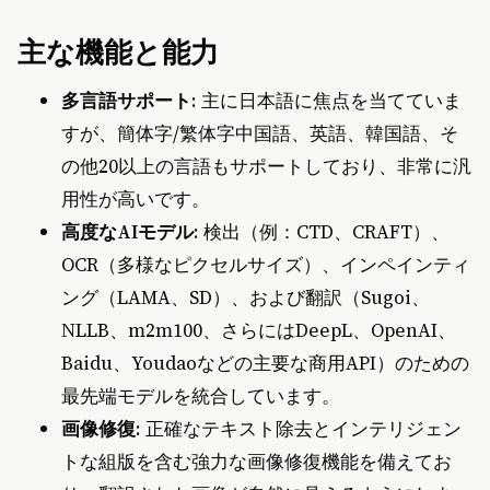
主な機能と能力
多言語サポート
: 主に日本語に焦点を当てていま
すが、簡体字/繁体字中国語、英語、韓国語、そ
の他20以上の言語もサポートしており、非常に汎
用性が高いです。
高度なAIモデル
: 検出（例：CTD、CRAFT）、
OCR（多様なピクセルサイズ）、インペインティ
ング（LAMA、SD）、および翻訳（Sugoi、
NLLB、m2m100、さらにはDeepL、OpenAI、
Baidu、Youdaoなどの主要な商用API）のための
最先端モデルを統合しています。
画像修復
: 正確なテキスト除去とインテリジェン
トな組版を含む強力な画像修復機能を備えてお