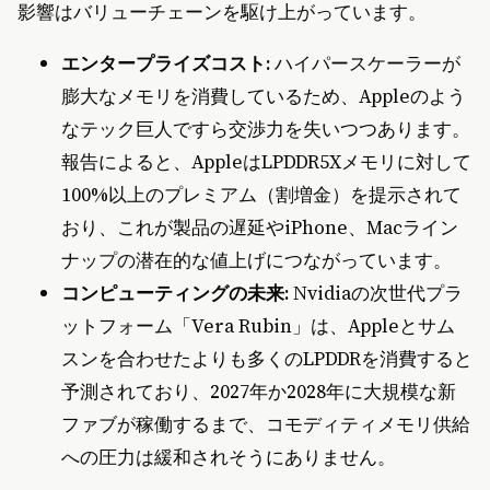
影響はバリューチェーンを駆け上がっています。
エンタープライズコスト:
ハイパースケーラーが
膨大なメモリを消費しているため、Appleのよう
なテック巨人ですら交渉力を失いつつあります。
報告によると、AppleはLPDDR5Xメモリに対して
100%以上のプレミアム（割増金）を提示されて
おり、これが製品の遅延やiPhone、Macライン
ナップの潜在的な値上げにつながっています。
コンピューティングの未来:
Nvidiaの次世代プラ
ットフォーム「Vera Rubin」は、Appleとサム
スンを合わせたよりも多くのLPDDRを消費すると
予測されており、2027年か2028年に大規模な新
ファブが稼働するまで、コモディティメモリ供給
への圧力は緩和されそうにありません。