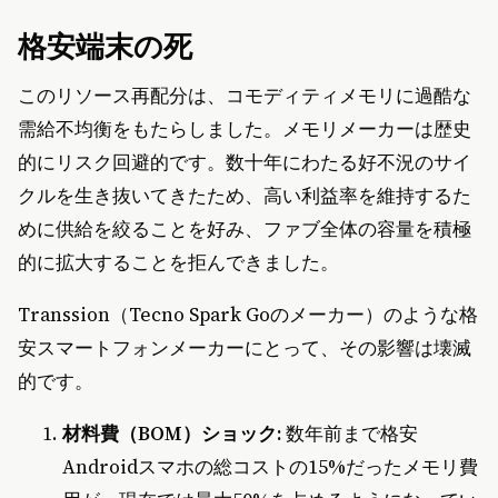
格安端末の死
このリソース再配分は、コモディティメモリに過酷な
需給不均衡をもたらしました。メモリメーカーは歴史
的にリスク回避的です。数十年にわたる好不況のサイ
クルを生き抜いてきたため、高い利益率を維持するた
めに供給を絞ることを好み、ファブ全体の容量を積極
的に拡大することを拒んできました。
Transsion（Tecno Spark Goのメーカー）のような格
安スマートフォンメーカーにとって、その影響は壊滅
的です。
材料費（BOM）ショック:
数年前まで格安
Androidスマホの総コストの15%だったメモリ費