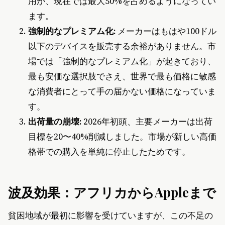
用が、現在では最大50%を占めるようになってい
ます。
強制的なプレミアム化:
メーカーはもはや100ドル
以下のデバイスを販売する余裕がありません。市
場では「強制的なプレミアム化」が起きており、
最も安価な選択肢でさえ、世界で最も価格に敏感
な消費者にとって手の届かない価格になっていま
す。
出荷量の崩壊:
2026年初頭、主要メーカーは出荷
目標を20〜40%削減しました。市場が新しい高価
格帯での購入を単純に停止したためです。
波及効果：アフリカからAppleまで
貧困地域が最初に影響を受けていますが、この不足の