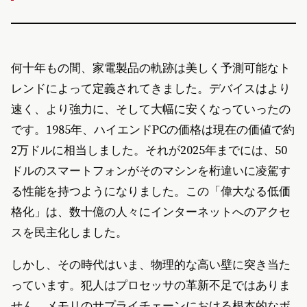
何十年もの間、家電製品の軌跡は美しく予測可能なト
レンドによって定義されてきました。デバイスはより
速く、より強力に、そして大幅に安くなっていったの
です。1985年、ハイエンドPCの価格は現在の価値で約
2万ドルに相当しました。それが2025年までには、50
ドルのスマートフォンがそのマシンを桁違いに凌駕す
る性能を持つようになりました。この「偉大なる低価
格化」は、数十億の人々にインターネットへのアクセ
スを民主化しました。
しかし、その時代はいま、物理的な高い壁に突き当た
っています。犯人はプロセッサの革新不足ではありま
せん。メモリのサプライチェーンにおける根本的なボ