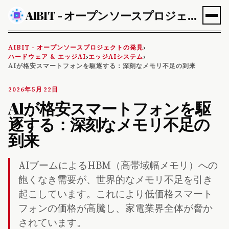
AIBIT - オープンソースプロジェクトの発見
AIBIT - オープンソースプロジェクトの発見
›
ハードウェア & エッジAI
エッジAIシステム
›
›
AIが格安スマートフォンを駆逐する：深刻なメモリ不足の到来
2026年5月22日
AIが格安スマートフォンを駆
逐する：深刻なメモリ不足の
到来
AIブームによるHBM（高帯域幅メモリ）への
飽くなき需要が、世界的なメモリ不足を引き
起こしています。これにより低価格スマート
フォンの価格が高騰し、家電業界全体が脅か
されています。