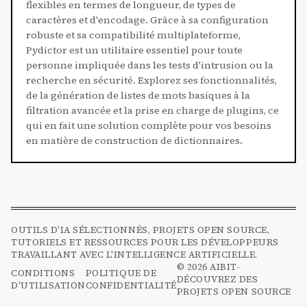
flexibles en termes de longueur, de types de
caractères et d'encodage. Grâce à sa configuration
robuste et sa compatibilité multiplateforme,
Pydictor est un utilitaire essentiel pour toute
personne impliquée dans les tests d'intrusion ou la
recherche en sécurité. Explorez ses fonctionnalités,
de la génération de listes de mots basiques à la
filtration avancée et la prise en charge de plugins, ce
qui en fait une solution complète pour vos besoins
en matière de construction de dictionnaires.
OUTILS D'IA SÉLECTIONNÉS, PROJETS OPEN SOURCE,
TUTORIELS ET RESSOURCES POUR LES DÉVELOPPEURS
TRAVAILLANT AVEC L'INTELLIGENCE ARTIFICIELLE.
© 2026 AIBIT-
CONDITIONS
POLITIQUE DE
DÉCOUVREZ DES
D'UTILISATION
CONFIDENTIALITÉ
PROJETS OPEN SOURCE