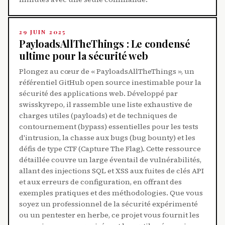
29 JUIN 2025
PayloadsAllTheThings : Le condensé
ultime pour la sécurité web
Plongez au cœur de « PayloadsAllTheThings », un
référentiel GitHub open source inestimable pour la
sécurité des applications web. Développé par
swisskyrepo, il rassemble une liste exhaustive de
charges utiles (payloads) et de techniques de
contournement (bypass) essentielles pour les tests
d'intrusion, la chasse aux bugs (bug bounty) et les
défis de type CTF (Capture The Flag). Cette ressource
détaillée couvre un large éventail de vulnérabilités,
allant des injections SQL et XSS aux fuites de clés API
et aux erreurs de configuration, en offrant des
exemples pratiques et des méthodologies. Que vous
soyez un professionnel de la sécurité expérimenté
ou un pentester en herbe, ce projet vous fournit les