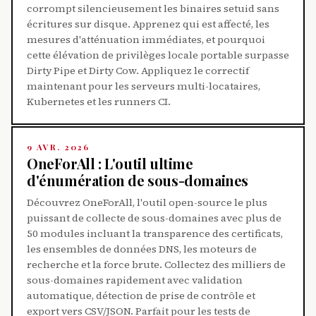
corrompt silencieusement les binaires setuid sans
écritures sur disque. Apprenez qui est affecté, les
mesures d'atténuation immédiates, et pourquoi
cette élévation de privilèges locale portable surpasse
Dirty Pipe et Dirty Cow. Appliquez le correctif
maintenant pour les serveurs multi-locataires,
Kubernetes et les runners CI.
9 AVR. 2026
OneForAll : L'outil ultime
d'énumération de sous-domaines
Découvrez OneForAll, l'outil open-source le plus
puissant de collecte de sous-domaines avec plus de
50 modules incluant la transparence des certificats,
les ensembles de données DNS, les moteurs de
recherche et la force brute. Collectez des milliers de
sous-domaines rapidement avec validation
automatique, détection de prise de contrôle et
export vers CSV/JSON. Parfait pour les tests de