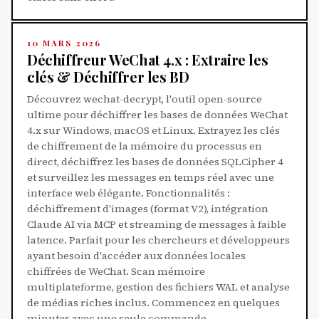
10 MARS 2026
Déchiffreur WeChat 4.x : Extraire les
clés & Déchiffrer les BD
Découvrez wechat-decrypt, l'outil open-source
ultime pour déchiffrer les bases de données WeChat
4.x sur Windows, macOS et Linux. Extrayez les clés
de chiffrement de la mémoire du processus en
direct, déchiffrez les bases de données SQLCipher 4
et surveillez les messages en temps réel avec une
interface web élégante. Fonctionnalités :
déchiffrement d'images (format V2), intégration
Claude AI via MCP et streaming de messages à faible
latence. Parfait pour les chercheurs et développeurs
ayant besoin d'accéder aux données locales
chiffrées de WeChat. Scan mémoire
multiplateforme, gestion des fichiers WAL et analyse
de médias riches inclus. Commencez en quelques
minutes avec une seule commande.