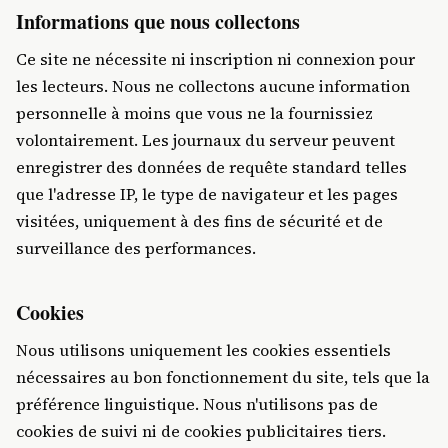
Informations que nous collectons
Ce site ne nécessite ni inscription ni connexion pour
les lecteurs. Nous ne collectons aucune information
personnelle à moins que vous ne la fournissiez
volontairement. Les journaux du serveur peuvent
enregistrer des données de requête standard telles
que l'adresse IP, le type de navigateur et les pages
visitées, uniquement à des fins de sécurité et de
surveillance des performances.
Cookies
Nous utilisons uniquement les cookies essentiels
nécessaires au bon fonctionnement du site, tels que la
préférence linguistique. Nous n'utilisons pas de
cookies de suivi ni de cookies publicitaires tiers.