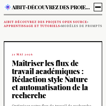
AIBIT-DÉCOUVREZ DES PROJETS OPEN SOURCE
AIBIT-DÉCOUVREZ DES PROJETS OPEN SOURCE
›
APPRENTISSAGE ET TUTORIELS
›
MODÈLES DE PROMPTS
21 MAI 2026
Maîtriser les flux de
travail académiques :
Rédaction style Nature
et automatisation de la
recherche
Optimisez votre flux de travail de recherche