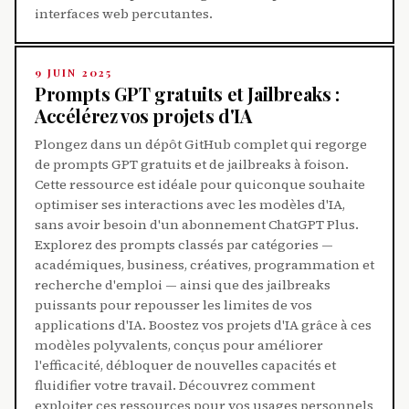
interfaces web percutantes.
9 JUIN 2025
Prompts GPT gratuits et Jailbreaks :
Accélérez vos projets d'IA
Plongez dans un dépôt GitHub complet qui regorge
de prompts GPT gratuits et de jailbreaks à foison.
Cette ressource est idéale pour quiconque souhaite
optimiser ses interactions avec les modèles d'IA,
sans avoir besoin d'un abonnement ChatGPT Plus.
Explorez des prompts classés par catégories —
académiques, business, créatives, programmation et
recherche d'emploi — ainsi que des jailbreaks
puissants pour repousser les limites de vos
applications d'IA. Boostez vos projets d'IA grâce à ces
modèles polyvalents, conçus pour améliorer
l'efficacité, débloquer de nouvelles capacités et
fluidifier votre travail. Découvrez comment
exploiter ces ressources pour vos usages personnels