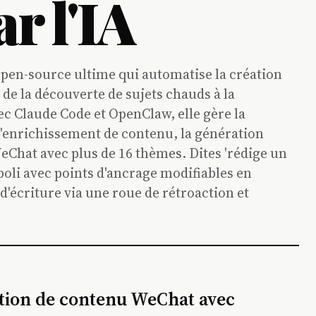
r l'IA
en-source ultime qui automatise la création
de la découverte de sujets chauds à la
ec Claude Code et OpenClaw, elle gère la
 l'enrichissement de contenu, la génération
eChat avec plus de 16 thèmes. Dites 'rédige un
poli avec points d'ancrage modifiables en
'écriture via une roue de rétroaction et
ation de contenu WeChat avec