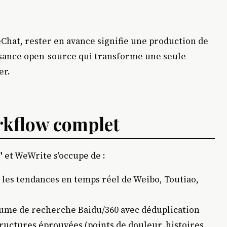
Chat, rester en avance signifie une production de
sance open-source qui transforme une seule
er.
kflow complet
"
et WeWrite s'occupe de :
les tendances en temps réel de Weibo, Toutiao,
lume de recherche Baidu/360 avec déduplication
tructures éprouvées (points de douleur, histoires,