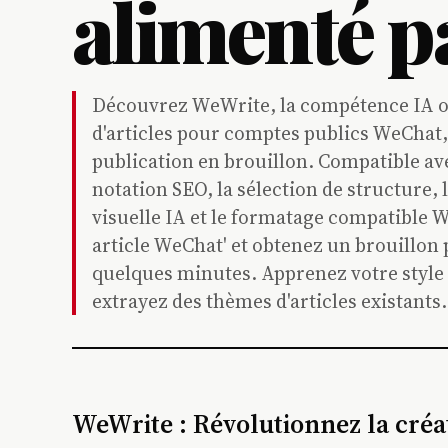
alimenté pa
Découvrez WeWrite, la compétence IA op
d'articles pour comptes publics WeChat, 
publication en brouillon. Compatible av
notation SEO, la sélection de structure,
visuelle IA et le formatage compatible W
article WeChat' et obtenez un brouillon 
quelques minutes. Apprenez votre style d
extrayez des thèmes d'articles existants.
WeWrite : Révolutionnez la cré