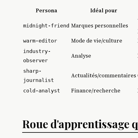
Persona
Idéal pour
Marques personnelles
midnight-friend
Mode de vie/culture
warm-editor
industry-
Analyse
observer
sharp-
Actualités/commentaires
journalist
Finance/recherche
cold-analyst
Roue d'apprentissage q