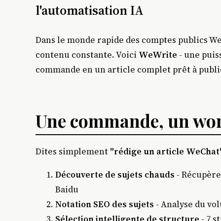
l'automatisation IA
Dans le monde rapide des comptes publics We
contenu constante. Voici
WeWrite
- une puis
commande en un article complet prêt à publi
Une commande, un wor
Dites simplement
"rédige un article WeChat
Découverte de sujets chauds
- Récupère 
Baidu
Notation SEO des sujets
- Analyse du vo
Sélection intelligente de structure
- 7 s