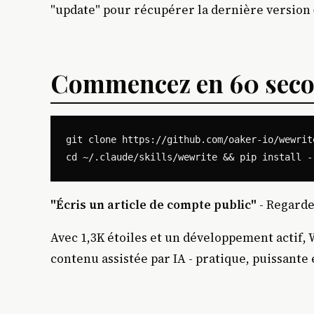
"update" pour récupérer la dernière version
Commencez en 60 sec
git clone https://github.com/oaker-io/wewrit
"Écris un article de compte public"
- Regarde
Avec 1,3K étoiles et un développement actif, 
contenu assistée par IA - pratique, puissant