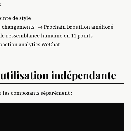
:
inte de style
s changements" → Prochain brouillon amélioré
 de ressemblance humaine en 11 points
oaction analytics WeChat
 utilisation indépendante
ez les composants séparément :