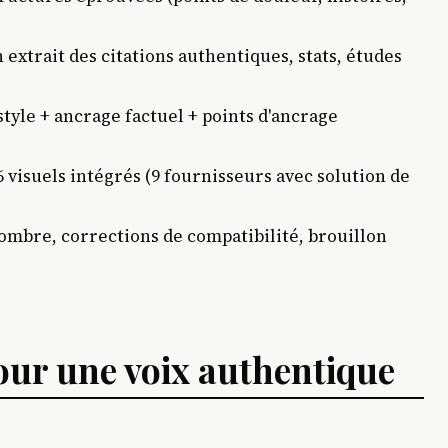
extrait des citations authentiques, stats, études
 style + ancrage factuel + points d'ancrage
 visuels intégrés (9 fournisseurs avec solution de
ombre, corrections de compatibilité, brouillon
pour une voix authentique