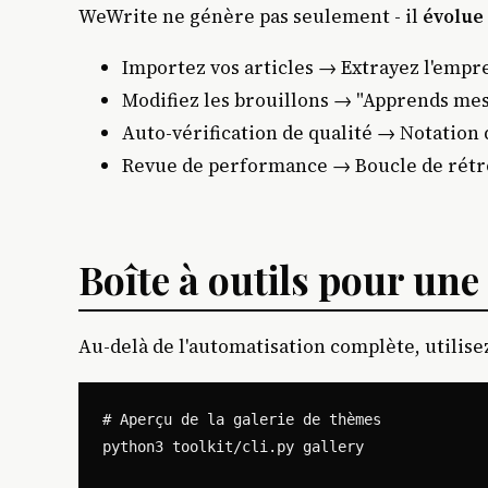
WeWrite ne génère pas seulement - il
évolue
Importez vos articles → Extrayez l'empre
Modifiez les brouillons → "Apprends me
Auto-vérification de qualité → Notation
Revue de performance → Boucle de rétr
Boîte à outils pour une
Au-delà de l'automatisation complète, utilis
# Aperçu de la galerie de thèmes

python3 toolkit/cli.py gallery
