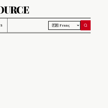
SOURCE
LANGUAGE
US