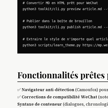
# Convertir MD en HTML prêt pour WeChat

python3 toolkit/cli.py preview article.md --t
# Publier dans la boîte de brouillon

python3 toolkit/cli.py publish article.md --c
# Extraire le style de n'importe quel article
Fonctionnalités prêtes
✅
Navigateur anti-détection
(Camoufox) pour 
✅
Corrections de compatibilité WeChat
(note
Syntaxe de conteneur
(dialogues, chronologi