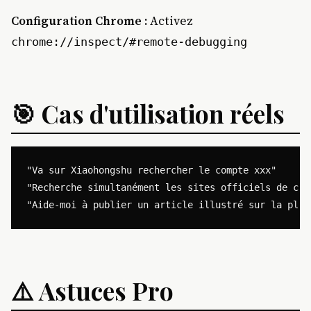
Configuration Chrome :
Activez
chrome://inspect/#remote-debugging
🎯 Cas d'utilisation réels
"Va sur Xiaohongshu rechercher le compte xxx"

"Recherche simultanément les sites officiels de ces
⚠️ Astuces Pro