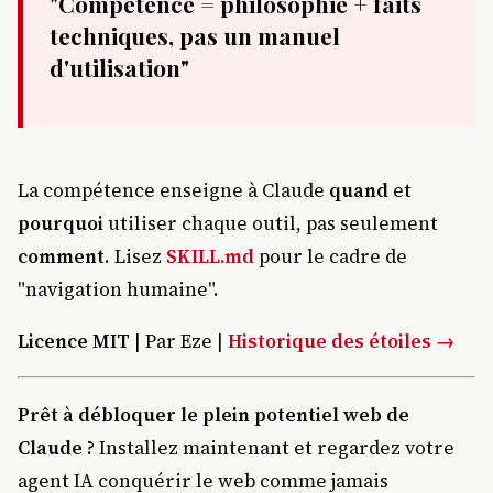
"Compétence = philosophie + faits
techniques, pas un manuel
d'utilisation"
La compétence enseigne à Claude
quand
et
pourquoi
utiliser chaque outil, pas seulement
comment
. Lisez
SKILL.md
pour le cadre de
"navigation humaine".
Licence MIT
| Par Eze |
Historique des étoiles →
Prêt à débloquer le plein potentiel web de
Claude ?
Installez maintenant et regardez votre
agent IA conquérir le web comme jamais